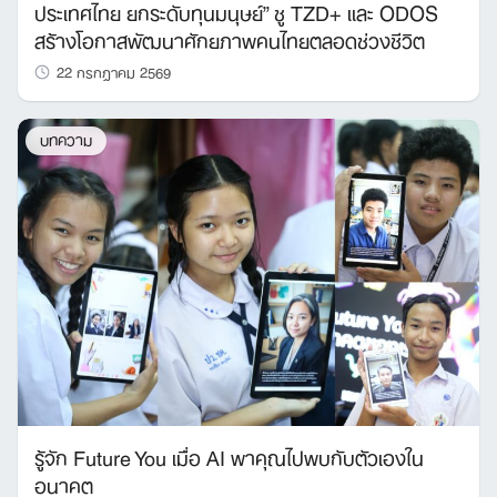
ประเทศไทย ยกระดับทุนมนุษย์” ชู TZD+ และ ODOS
สร้างโอกาสพัฒนาศักยภาพคนไทยตลอดช่วงชีวิต
22 กรกฎาคม 2569
บทความ
รู้จัก Future You เมื่อ AI พาคุณไปพบกับตัวเองใน
อนาคต