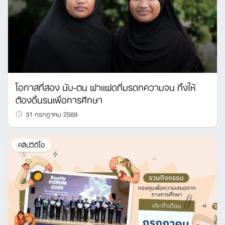
โอกาสที่สอง นับ-ตน ฝาแฝดที่มรดกความจน ทิ้งให้
ต้องดิ้นรนเพื่อการศึกษา
31 กรกฎาคม 2569
คลิปวิดีโอ