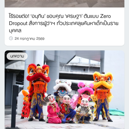
ไร้รอยต่อ! ‘อนุทิน’ ขอบคุณ ‘เศรษฐา’ ต้นแบบ Zero
Dropout สั่งการผู้ว่าฯ ทั่วประเทศลุยค้นหาเด็กเป็นราย
บุคคล
24 กรกฎาคม 2569
บทความ