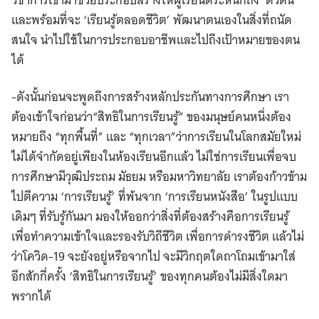
และพร้อมที่จะ ‘เรียนรู้ตลอดชีวิต’ พัฒนาตนเองในสิ่งที่ถนัด
สนใจ นำไปใช้ในการประกอบอาชีพและไปถึงเป้าหมายของตน
ได้
-ดังนั้นก่อนจะพูดถึงการสร้างหลักประกันทางการศึกษา เรา
ต้องเข้าใจก่อนว่า“สิทธิในการเรียนรู้” ของมนุษย์คนหนึ่งต้อง
หมายถึง “ทุกพื้นที่” และ “ทุกเวลา”ว่าการเรียนในโลกสมัยใหม่
ไม่ได้จำกัดอยู่เพียงในห้องเรียนอีกแล้ว ไม่ใช่การเรียนเพื่อจบ
การศึกษามีวุฒิประถม มัธยม หรือมหาวิทยาลัย เราต้องก้าวข้าม
ไปตีความ ‘การเรียนรู้’ ที่พ้นจาก ‘การเรียนหนังสือ’ ในรูปแบบ
เดิมๆ ที่รับรู้กันมา มองให้ออกว่าสิ่งที่ต้องสร้างคือการเรียนรู้
เพื่อทำความเข้าใจและรองรับวิถีชีวิต เพื่อการดำรงชีวิต แล้วไม่
ว่าโควิด-19 จะยังอยู่หรือจากไป จะมีวิกฤตใดถาโถมเข้ามาใส่
อีกสักกี่ครั้ง ‘สิทธิในการเรียนรู้’ ของทุกคนต้องไม่มีสิ่งใดมา
พรากได้