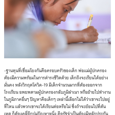
-ฐานทุนที่เชื่อมโยงกันคือครอบครัวของเด็ก พ่อแม่ผู้ปกครอง
ต้องมีความพร้อมในการดำรงชีวิตด้วย เด็กถึงจะเรียนได้อย่าง
มั่นคง หลังวิกฤตโควิด-19 มีเด็กจำนวนมากที่ต้องออกจาก
โรงเรียน อพยพตามผู้ปกครองกลับภูมิลำเนา หรือย้ายไปทำงาน
ในภูมิภาคอื่นๆ ปัญหาคือเด็กๆ เหล่านี้เลือกไม่ได้ว่าเขาจะไปอยู่
ที่ไหน แล้วพวกเขาจะได้เรียนต่อหรือไม่ ซึ่งถ้าจะย้อนไปที่ต้น
เหตุ ก็ต้องคลี่อีกปมปัญหาหนึ่ง คือรัฐจำเป็นต้องมีหลักประกัน