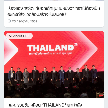
เรื่องของ ‘สิงโต’ ที่บอกเด็กชุมชนหนึ่งว่า “เราไม่ต้องเป็น
อย่างที่สิ่งแวดล้อมสร้างขึ้นเสมอไป”
23 กรกฎาคม 2569
All About EEF
กสศ. ร่วมขับเคลื่อน “THAILAND² ยกกำลัง