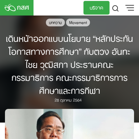
Skip
บริจาค
to
content
บทความ
Movement
TH
EN
เดินหน้าออกแบบนโยบาย “หลักประกัน
โอกาสทางการศึกษา” กับตวง อันทะ
ไชย วุฒิสภา ประธานคณะ
กรรมาธิการ คณะกรรมาธิการการ
ศึกษาและการกีฬา
28 ตุลาคม 2564