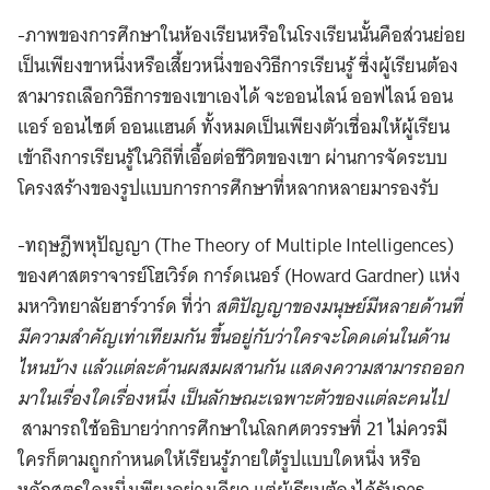
-ภาพของการศึกษาในห้องเรียนหรือในโรงเรียนนั้นคือส่วนย่อย
เป็นเพียงขาหนึ่งหรือเสี้ยวหนึ่งของวิธีการเรียนรู้ ซึ่งผู้เรียนต้อง
สามารถเลือกวิธีการของเขาเองได้ จะออนไลน์ ออฟไลน์ ออน
แอร์ ออนไซต์ ออนแฮนด์ ทั้งหมดเป็นเพียงตัวเชื่อมให้ผู้เรียน
เข้าถึงการเรียนรู้ในวิถีที่เอื้อต่อชีวิตของเขา ผ่านการจัดระบบ
โครงสร้างของรูปแบบการการศึกษาที่หลากหลายมารองรับ
-ทฤษฎีพหุปัญญา (The Theory of Multiple Intelligences)
ของศาสตราจารย์โฮเวิร์ด การ์ดเนอร์ (Howard Gardner) แห่ง
มหาวิทยาลัยฮาร์วาร์ด ที่ว่า
สติปัญญาของมนุษย์มีหลายด้านที่
มีความสำคัญเท่าเทียมกัน ขึ้นอยู่กับว่าใครจะโดดเด่นในด้าน
ไหนบ้าง แล้วแต่ละด้านผสมผสานกัน แสดงความสามารถออก
มาในเรื่องใดเรื่องหนึ่ง เป็นลักษณะเฉพาะตัวของแต่ละคนไป
สามารถใช้อธิบายว่าการศึกษาในโลกศตวรรษที่ 21 ไม่ควรมี
ใครก็ตามถูกกำหนดให้เรียนรู้ภายใต้รูปแบบใดหนึ่ง หรือ
หลักสูตรใดหนึ่งเพียงอย่างเดียว แต่ผู้เรียนต้องได้รับการ