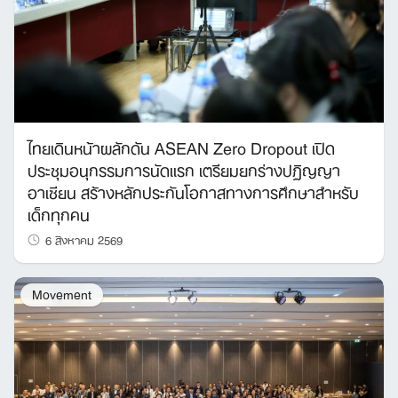
Search
for:
ไทยเดินหน้าผลักดัน ASEAN Zero Dropout เปิด
ประชุมอนุกรรมการนัดแรก เตรียมยกร่างปฏิญญา
อาเซียน สร้างหลักประกันโอกาสทางการศึกษาสำหรับ
เด็กทุกคน
6 สิงหาคม 2569
Movement