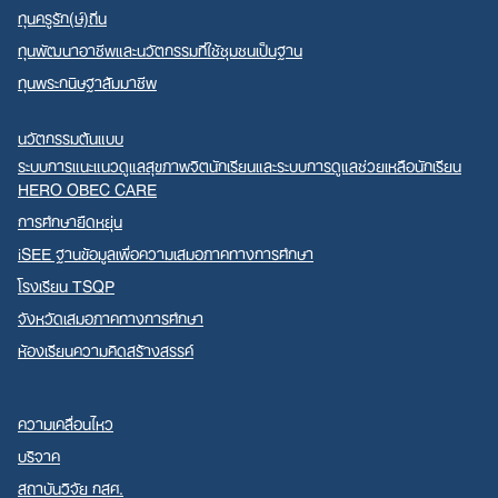
ทุนครูรัก(ษ์)ถิ่น
ทุนพัฒนาอาชีพและนวัตกรรมที่ใช้ชุมชนเป็นฐาน
ทุนพระกนิษฐาสัมมาชีพ
นวัตกรรมต้นแบบ
ระบบการแนะแนวดูแลสุขภาพจิตนักเรียนและระบบการดูแลช่วยเหลือนักเรียน
HERO OBEC CARE
การศึกษายืดหยุ่น
iSEE ฐานข้อมูลเพื่อความเสมอภาคทางการศึกษา
โรงเรียน TSQP
จังหวัดเสมอภาคทางการศึกษา
ห้องเรียนความคิดสร้างสรรค์
ความเคลื่อนไหว
บริจาค
สถาบันวิจัย กสศ.