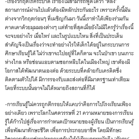
-เรื่องวิกฤตโรคระบาด เรายังไม่สามารถพูดได้ว่า ‘หลัง’
สถานการณ์ผ่านไปแล้วต้องมีหลักประกันอะไร เพราะครั้งนี้มัน
ต่างจากวิกฤตก่อนๆ ที่เผชิญกันมา วันนี้เราทำได้เพียงร่วมกัน
คาดเดาด้วยมุมมองต่างๆ แต่ท้ายที่สุดเมื่อยังไม่มีใครรู้ว่าเรื่องนี้
จะจบอย่างไร เมื่อไหร่ และในรูปแบบไหน สิ่งที่เป็นประเด็น
สำคัญจึงเป็นเรื่องว่าจะทำอย่างไรให้เด็กได้อยู่ในกระบวนการ
ศึกษาเรียนรู้ได้ ไม่ว่าเขาจะไปอยู่ที่ใดก็ตาม จะในป่าเขา บนเกาะ
ห่างไกล หรือซ่อนแอบตามซอกหลืบใดในเมืองใหญ่ เขาต้องมี
โอกาสได้พัฒนาตนเองต่อ ด้วยระบบที่คล้ายกับเครดิตซึ่ง
ติดตามตัวไปได้ มีการรองรับและส่งต่อที่มีมาตรฐานเท่าเทียม
โดยที่ระบบนั้นอาจไม่ได้หมายถึงสถานที่ก็ได้
-การเรียนรู้ไม่ควรถูกตีกรอบให้แคบว่าคือการไปโรงเรียนเพียง
อย่างเดียว เพราะโลกในศตวรรษที่ 21 ความหมายของการเรียน
รู้ได้ก้าวไปสู่เรื่องการกำหนดเป้าหมายของผู้เรียน เป็นการเรียนรู้
เพื่อพัฒนาทักษะชีวิต เพื่อการประกอบอาชีพ โดยมีทักษะ
วิชาการเข้ามาช่วยประกอบสร้างให้ผู้เรียนตระหนักถึง ‘ตัวตน’