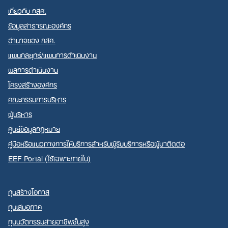
เกี่ยวกับ กสศ.
ข้อมูลสาธารณะองค์กร
อำนาจของ กสศ.
แผนกลยุทธ์/แผนการดำเนินงาน
ผลการดำเนินงาน
โครงสร้างองค์กร
คณะกรรมการบริหาร
ผู้บริหาร
ศูนย์ข้อมูลกฎหมาย
คู่มือหรือแนวทางการให้บริการสำหรับผู้รับบริการหรือผู้มาติดต่อ
EEF Portal (ใช้เฉพาะภายใน)
ทุนสร้างโอกาส
ทุนเสมอภาค
ทุนนวัตกรรมสายอาชีพชั้นสูง