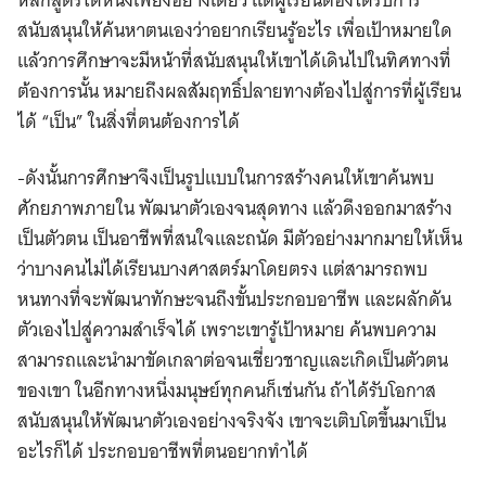
สนับสนุนให้ค้นหาตนเองว่าอยากเรียนรู้อะไร เพื่อเป้าหมายใด
แล้วการศึกษาจะมีหน้าที่สนับสนุนให้เขาได้เดินไปในทิศทางที่
ต้องการนั้น หมายถึงผลสัมฤทธิ์ปลายทางต้องไปสู่การที่ผู้เรียน
ได้ “เป็น” ในสิ่งที่ตนต้องการได้
-ดังนั้นการศึกษาจึงเป็นรูปแบบในการสร้างคนให้เขาค้นพบ
ศักยภาพภายใน พัฒนาตัวเองจนสุดทาง แล้วดึงออกมาสร้าง
เป็นตัวตน เป็นอาชีพที่สนใจและถนัด มีตัวอย่างมากมายให้เห็น
ว่าบางคนไม่ได้เรียนบางศาสตร์มาโดยตรง แต่สามารถพบ
หนทางที่จะพัฒนาทักษะจนถึงขั้นประกอบอาชีพ และผลักดัน
ตัวเองไปสู่ความสำเร็จได้ เพราะเขารู้เป้าหมาย ค้นพบความ
สามารถและนำมาขัดเกลาต่อจนเชี่ยวชาญและเกิดเป็นตัวตน
ของเขา ในอีกทางหนึ่งมนุษย์ทุกคนก็เช่นกัน ถ้าได้รับโอกาส
สนับสนุนให้พัฒนาตัวเองอย่างจริงจัง เขาจะเติบโตขึ้นมาเป็น
อะไรก็ได้ ประกอบอาชีพที่ตนอยากทำได้