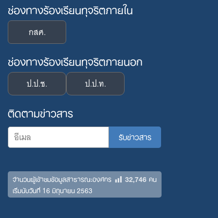
ช่องทางร้องเรียนทุจริตภายใน
กสศ.
ช่องทางร้องเรียนทุจริตภายนอก
ป.ป.ช.
ป.ป.ท.
ติดตามข่าวสาร
32,746
จำนวนผู้เข้าชมข้อมูลสาธารณะองค์กร
คน
เริ่มนับวันที่ 16 มิถุนายน 2563