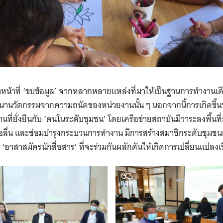
Search
for:
ทำหน้าที่ ‘ขบข้อมูล’ จากหลากหลายแหล่งที่มาให้เป็นฐานการทำงานเ
านวัตกรรมจากความถนัดของหน่วยงานนั้น ๆ นอกจากนี้การเกิดขึ้นข
นที่ยั่งยืนกับ ‘คนในระดับชุมชน’ โดยเครือข่ายสถาบันมีวาระลงพื้นที่
่อลื่น และซ่อมบำรุงกระบวนการทำงาน มีการสร้างสมาชิกระดับชุมชนต
 ‘อาสาสมัครนักสื่อสาร’ ที่จะร่วมกันผลักดันให้เกิดการเปลี่ยนแปลงเชิง