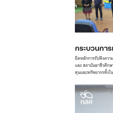
กระบวนการ
ยึดหลักการรับฟังความ
และ สถาบันอาชีวศึกษ
ทุนและทรัพยากรทั้งใ