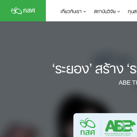
Skip
เกี่ยวกับเรา
สถาบันวิจัย
ทุนส
to
content
‘ระยอง’ สร้าง ‘ร
ABE The