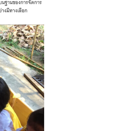
ม่’ บนฐานของการจัดการ
ย่างมีทางเลือก