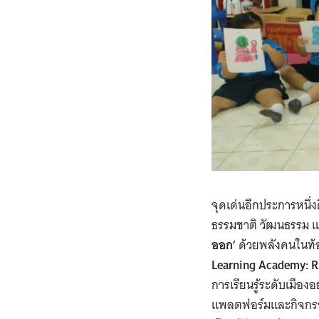
จุดเด่นอีกประการหนึ
ธรรมชาติ วัฒนธรรม แล
ออก’
ด้วยพลังคนในท้อง
Learning Academy: R
การเรียนรู้ระดับเมือ
แพลตฟอร์มและกิจกรรมก