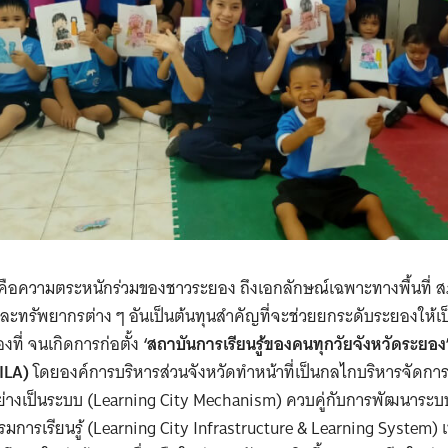
่งคือความตระหนักร่วมของชาวระยอง ถึงเอกลักษณ์เฉพาะทางพื้นที่
ะทรัพยากรต่าง ๆ อันเป็นต้นทุนสำคัญที่จะช่วยยกระดับระยองให้เ
ที่ จนเกิดการก่อตั้ง
‘สถาบันการเรียนรู้ของคนทุกวัยจังหวัดระยอง
ILA)
โดยองค์การบริหารส่วนจังหวัดทำหน้าที่เป็นกลไกบริหารจัดการเพ
งอย่างเป็นระบบ (Learning City Mechanism) ควบคู่กับการพัฒนาระ
ารเรียนรู้ (Learning City Infrastructure & Learning System) 