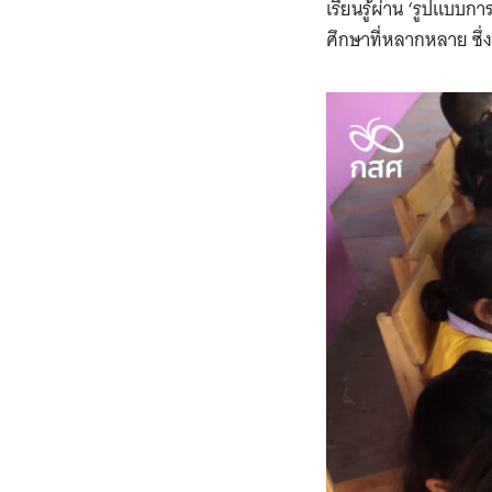
เรียนรู้ผ่าน ‘รูปแบบก
ศึกษาที่หลากหลาย ซึ่ง