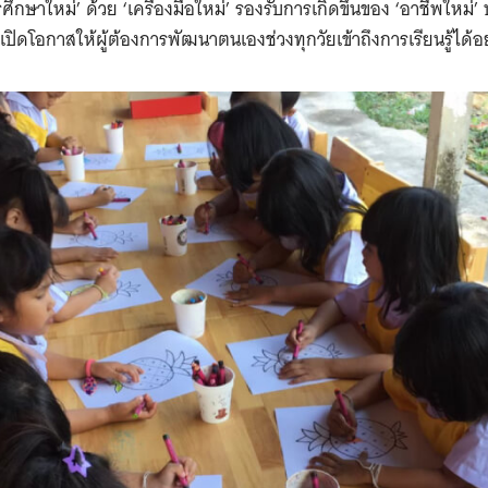
ารศึกษาใหม่’ ด้วย ‘เครื่องมือใหม่’ รองรับการเกิดขึ้นของ ‘อาชีพให
เปิดโอกาสให้ผู้ต้องการพัฒนาตนเองช่วงทุกวัยเข้าถึงการเรียนรู้ได้อ