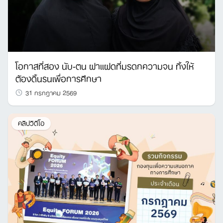
โอกาสที่สอง นับ-ตน ฝาแฝดที่มรดกความจน ทิ้งให้
ต้องดิ้นรนเพื่อการศึกษา
31 กรกฎาคม 2569
คลิปวิดีโอ