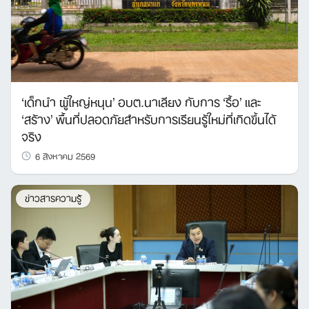
‘เด็กนำ ผู้ใหญ่หนุน’ อบต.นาเลียง กับการ ‘รื้อ’ และ
‘สร้าง’ พื้นที่ปลอดภัยสำหรับการเรียนรู้ใหม่ที่เกิดขึ้นได้
จริง
6 สิงหาคม 2569
ข่าวสารความรู้