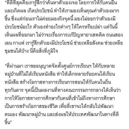
“ที่ดีที่สุดคือเรารู้สึกว่าค้นหาตัวเองเจอ โดยการให้กับคนอื่น
และเกิดผล เกิดประโยชน์ ทำให้เรามองเห็นคุณค่าตัวเองมาก
ขึ้น ซึ่งแต่ก่อนเราไม่ค่อยมองถึงจุดนี้ มองไม่ออกว่าตัวเองมี
ประโยชน์อะไร ตัวเองทำอะไรต่างๆ ให้ใครหรือเปล่า แต่วันนี้
เห็นผลที่ออกมา ไม่ว่าจะเรื่องการแก้ปัญหายาเสพติด ถนนสอง
เลน กาแฟ เรารู้สึกตัวเองมีประโยชน์ ช่วยเหลือสังคม ช่วยเหลือ
ชุมชนได้บ้าง นี่คือสิ่งที่ภูมิใจ
“ที่ผ่านมา เราขออนุญาตจัดตั้งศูนย์การเรียนฯ ให้กับหลาย
หมู่บ้านที่ไม่ได้เรียนหนังสือ ทำให้เด็กหลายร้อยคนได้เรียน
หนังสือ สร้างโอกาสทางการเรียนการสอนให้กับคนในถิ่น
ทุรกันดาร จุดนี้เป็นผลงานที่ทางคณะกรรมการกลางได้เห็นว่า
การให้โอกาสทางการศึกษากับคนที่เข้าไม่ถึงทางการศึกษา
เป็นการสร้างโอกาสของชีวิต เพื่อที่เขาจะได้กลับไปพัฒนา
ตนเอง พัฒนาหมู่บ้าน และส่งผลให้ประเทศพัฒนาในทางที่ดี
ขึ้น”