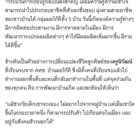
“กระบวนการเรียนรู้ถือเป็นสิ่งสำคัญ เมื่อมีความรู้ความเข้าใจ
สามารถนำไปประกอบอาชีพที่ตัวเองชื่นชอบ มุ่งตามสายอาชีพ
ของชาวบ้านได้ กลุ่มมอโก้คีทั้ง 5 บ้าน วันนี้เกิดองค์ความรู้ต่างๆ
มีการติดต่อประสานงาน มีการหาตลาดในเมือง มีการ
พัฒนาการแปรผลผลิตต่างๆ ทำให้มีผลผลิตเพิ่มมากขึ้น มีราย
ได้ดีขึ้น”
ข้างต้นเป็นตัวอย่างการเปลี่ยนแปลงชีวิตลูกศิษย์ของ
ครูนิวัฒน์
ที่เรียนจบจาก ศศช. บ้านมอโก้คี ซึ่งมีทั้งคนที่เรียนจบแล้วไป
ทำงานนอกพื้นที่และคนที่กลับมาทำงานในพื้นที่ แต่จุดร่วมกัน
ของทุกคน คือ การพัฒนาบ้านเกิด และสะท้อนให้เห็นว่า
“แม้ช่วงวัยเด็กเขาจะงอแง ไม่อยากไปจากหมู่บ้าน แต่เมื่อเขาโต
ขึ้นในระยะเวลาหนึ่ง ก็สามารถปรับตัว ไปเรียนต่อในเมือง และ
อยู่กับสังคมข้างนอกได้”