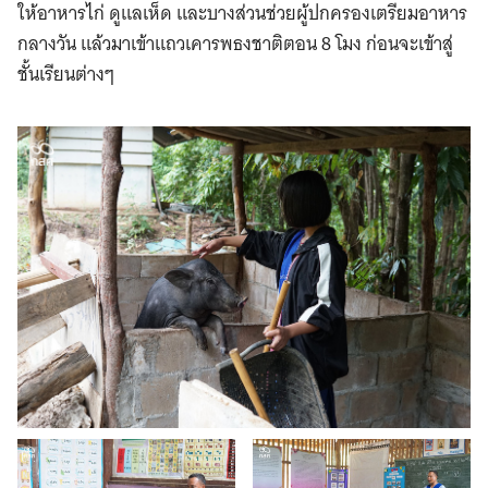
ให้อาหารไก่ ดูแลเห็ด และบางส่วนช่วยผู้ปกครองเตรียมอาหาร
กลางวัน แล้วมาเข้าแถวเคารพธงชาติตอน 8 โมง ก่อนจะเข้าสู่
ชั้นเรียนต่างๆ