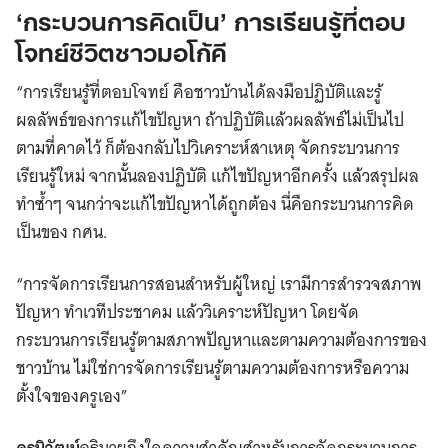
‘กระบวนการคิดเป็น’ การเรียนรู้ที่ตอบ
โจทย์ชีวิตชาวมอโก้คี
“การเรียนรู้ที่ตอบโจทย์ คือชาวบ้านได้ลงมือปฏิบัติและรู้
ผลลัพธ์ของการแก้ไขปัญหา ถ้าปฏิบัติแล้วผลลัพธ์ไม่เป็นไป
ตามที่คาดไว้ ก็ต้องกลับไปวิเคราะห์สาเหตุ จัดกระบวนการ
เรียนรู้ใหม่ จากนั้นลองปฏิบัติ แก้ไขปัญหาอีกครั้ง แล้วสรุปผล
ทำซ้ำๆ จนกว่าจะแก้ไขปัญหาได้ถูกต้อง นี่คือกระบวนการคิด
เป็นของ กศน.
“การจัดการเรียนการสอนสำหรับผู้ใหญ่ เรามีการสำรวจสภาพ
ปัญหา ทำเวทีประชาคม แล้ววิเคราะห์ปัญหา โดยจัด
กระบวนการเรียนรู้ตามสภาพปัญหาและตามความต้องการของ
ชาวบ้าน ไม่ใช่การจัดการเรียนรู้ตามความต้องการหรือความ
ตั้งใจของครูเอง”
ครูนิวัฒน์
อธิบายถึงใจความสำคัญสำหรับการจัดกระบวนการ