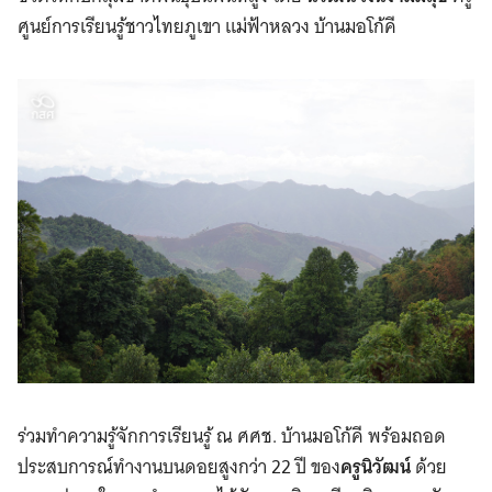
ศูนย์การเรียนรู้ชาวไทยภูเขา แม่ฟ้าหลวง บ้านมอโก้คี
ร่วมทำความรู้จักการเรียนรู้ ณ ศศช. บ้านมอโก้คี พร้อมถอด
ประสบการณ์ทำงานบนดอยสูงกว่า 22 ปี ของ
ครูนิวัฒน์
ด้วย