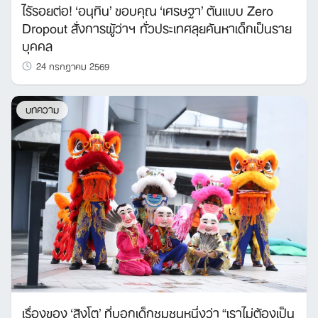
ไร้รอยต่อ! ‘อนุทิน’ ขอบคุณ ‘เศรษฐา’ ต้นแบบ Zero
Dropout สั่งการผู้ว่าฯ ทั่วประเทศลุยค้นหาเด็กเป็นราย
บุคคล
24 กรกฎาคม 2569
บทความ
เรื่องของ ‘สิงโต’ ที่บอกเด็กชุมชนหนึ่งว่า “เราไม่ต้องเป็น