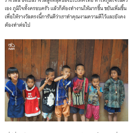
รางวัลนี้ ซึ่งเป็นรางวัลสูงที่สุดของประเทศไทย ทำให้ภูมิใจในตัว
เอง ภูมิใจทั้งครอบครัว แล้วก็ต้องทำงานให้มากขึ้น ขยันเพิ่มขึ้น
เพื่อให้รางวัลตรงนี้การันตีว่าเราทำคุณงามความดีไว้และยังคง
ต้องทำต่อไป