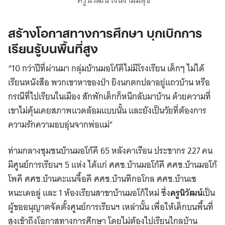
สร้างโอกาสทางการศึกษา บุกเบิกการ
เรียนรู้บนพื้นที่สูง
“10 กว่าปีที่ผ่านมา กลุ่มบ้านมอโก้คีไม่มีโรงเรียน เด็กๆ ไม่ได้
เรียนหนังสือ พวกเขาหาของป่า ยิงนกตกปลาอยู่แถวบ้าน หรือ
กรณีที่ไปเรียนในเมือง สักพักเด็กก็หนีกลับมาบ้าน ด้วยความที่
เขาไม่คุ้นเคยสภาพแวดล้อมแบบนั้น และยังเป็นวัยที่ต้องการ
ความรักความอบอุ่นจากพ่อแม่”
ท่ามกลางชุมชนบ้านมอโก้คี 65 หลังคาเรือน ประชากร 227 คน
มีศูนย์การเรียนฯ 5 แห่ง ได้แก่ ศศช.บ้านมอโก้คี ศศช.บ้านมอโก้
โพคี ศศช.บ้านคะแนจื้อคี ศศช.บ้านทีกอโกล ศศช.บ้านเซ
หนะเดอลู่ และ 1 ห้องเรียนสาขาบ้านมอโก้ใหม่ ซึ่ง
ครูนิวัฒน์
เป็น
ผู้ขออนุญาตจัดตั้งศูนย์การเรียนฯ เหล่านั้น เพื่อให้เด็กบนพื้นที่
สูงเข้าถึงโอกาสทางการศึกษา โดยไม่ต้องไปเรียนไกลบ้าน