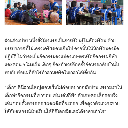
ส่วนช่วงบ่าย หนึ่งชั่วโมงแรกเป็นการเรียนรู้ในห้องเรียน ด้วย
บรรยากาศที่ไม่เคร่งเครียดจนเกินไป จากนั้นให้นักเรียนลงมือ
ปฏิบัติ ไม่ว่าจะเป็นกิจกรรมลงแปลงเกษตรหรือกิจกรรมกีฬา
และตอน 5 โมงเย็น เด็กๆ ก็จะทำเวรอีกครั้งก่อนจะกลับบ้านไป
พบกับพ่อแม่ที่ทำไร่ทำสวนเสร็จในเวลาไล่เลี่ยกัน
“เด็กๆ ที่นี่ส่วนใหญ่ตอนเย็นไม่ค่อยอยากกลับบ้าน เพราะเราให้
เด็กทำกิจกรรมที่เขาชอบ เช่น เล่นกีฬา ทำเกษตร เด็กชอบวิ่ง
เล่น ชอบตั้งตารอคอยผลผลิตที่จะออก เพื่อดูว่าตัวเองจะขาย
ให้กับสหกรณ์โรงเรียนได้กี่กิโลกรัมและได้ราคาเท่าไร”