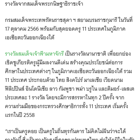
รางวัลจากสมเด็จพระกนิษฐาธิราชเจ้า
กรมสมเด็จพระเทพรัตนราชสุดา ฯ สยามบรมราชกุมารี ในวันที่
17 ตุลาคม 2566 พร้อมกับสุดยอดครู 11 ประเทศในภูมิภาค
เอเซียตะวันออกเฉียงใต้
รางวัลสมเด็จเจ้าฟ้ามหาจักรี
เป็นรางวัลนานาชาติ เพื่อยกย่อง
เชิดชูเกียรติครูผู้มีผลงานดีเด่น สร้างคุณประโยชน์ต่อการ
ศึกษาในประเทศต่างๆ ในภูมิภาคเอเซียตะวันออกเฉียงใต้ รวม
11 ประเทศ ประกอบด้วย ไทย สิงคโปร์ มาเลเซีย เวียดนาม
ฟิลิปปินส์ อินโดนีเซีย ลาว กัมพูชา พม่า บรูไน และติมอร์-เลสเต
ประเทศละ 1 รางวัล โดยจะมีการสรรหาในทุก 2 ปีครั้ง จาก
ความร่วมมือของกระทรวงศึกษาธิการทั้ง 11 ประเทศ เริ่มครั้ง
แรกในปี 2558
“เราเป็นครูดอย เป็นครูในถิ่นทุรกันดาร ไม่คิดไม่ฝันว่าจะได้