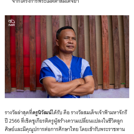
จากโครงการพระเมตตาสมเด็จย่า
รางวัลล่าสุดที่
ครูนิวัฒน์
ได้รับ คือ รางวัลสมเด็จเจ้าฟ้ามหาจักรี
ปี 2566 ที่เชิดชูเกียรติครูผู้สร้างความเปลี่ยนแปลงในชีวิตลูก
ศิษย์และมีคุณูปการต่อการศึกษาไทย โดยเข้ารับพระราชทาน