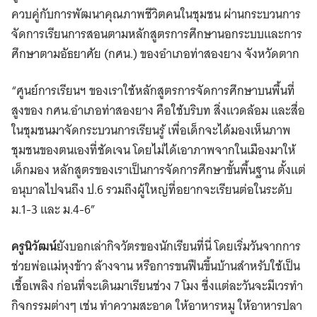
ควบคู่กับการพัฒนาคุณภาพชีวิตคนในชุมชน ผ่านกระบวนการ
จัดการเรียนการสอนตามหลักสูตรการศึกษานอกระบบและการ
ศึกษาตามอัธยาศัย (กศน.) ของอำเภอท่าสองยาง จังหวัดตาก
“ศูนย์การเรียนฯ ของเราใช้หลักสูตรการจัดการศึกษาบนพื้นที่
สูงของ กศน.อำเภอท่าสองยาง คือใช้บริบท สิ่งแวดล้อม และสื่อ
ในชุมชนมาจัดกระบวนการเรียนรู้ เพื่อเด็กจะได้มองเห็นภาพ
ชุมชนของตนเองที่ชัดเจน โดยไม่ได้เอาภาพจากในเมืองมาให้
เด็กมอง หลักสูตรของเราเป็นการจัดการศึกษาขั้นพื้นฐาน ตั้งแต่
อนุบาลไปจนถึง ป.6 รวมถึงผู้ใหญ่ที่อยากจะเรียนต่อในระดับ
ม.1-3 และ ม.4-6”
ครูนิวัฒน์
ยังบอกเล่ากิจวัตรของนักเรียนที่นี่ โดยเริ่มวันจากการ
ช่วยพ่อแม่หุงข้าว ล้างจาน หรือการขนฟืนขึ้นบ้านสำหรับใช้เป็น
เชื้อเพลิง ก่อนที่จะเดินมาเรียนช่วง 7 โมง ซึ่งแต่ละวันจะมีเวรทำ
กิจกรรมต่างๆ เช่น ทำความสะอาด ให้อาหารหมู ให้อาหารปลา