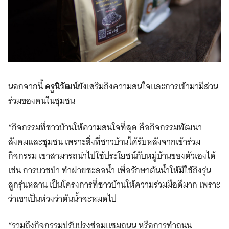
นอกจากนี้
ครูนิวัฒน์
ยังเสริมถึงความสนใจและการเข้ามามีส่วน
ร่วมของคนในชุมชน
“กิจกรรมที่ชาวบ้านให้ความสนใจที่สุด คือกิจกรรมพัฒนา
สังคมและชุมชน เพราะสิ่งที่ชาวบ้านได้รับหลังจากเข้าร่วม
กิจกรรม เขาสามารถนำไปใช้ประโยชน์กับหมู่บ้านของตัวเองได้
เช่น การบวชป่า ทำฝายชะลอน้ำ เพื่อรักษาต้นน้ำให้มีใช้ถึงรุ่น
ลูกรุ่นหลาน เป็นโครงการที่ชาวบ้านให้ความร่วมมือดีมาก เพราะ
ว่าเขาเป็นห่วงว่าต้นน้ำจะหมดไป
“รวมถึงกิจกรรมปรับปรุงซ่อมแซมถนน หรือการทำถนน