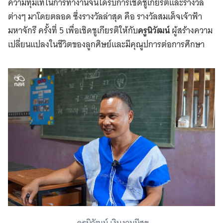
ความทุ่มเทในการทำงานจนได้รับการเชิดชูเกียรติและรางวัล
ต่างๆ มาโดยตลอด ซึ่งรางวัลล่าสุด คือ รางวัลสมเด็จเจ้าฟ้า
มหาจักรี ครั้งที่ 5 เพื่อเชิดชูเกียรติให้กับ
ครูนิวัฒน์
ผู้สร้างความ
เปลี่ยนแปลงในชีวิตของลูกศิษย์และมีคุณูปการต่อการศึกษา
ครูนิวัฒน์ เงินงามมีสุข