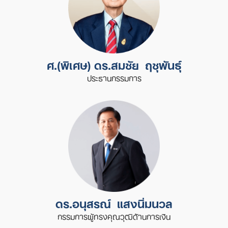
ศ.(พิเศษ) ดร.สมชัย ฤชุพันธุ์
ประธานกรรมการ
ดร.อนุสรณ์ แสงนิ่มนวล
กรรมการผู้ทรงคุณวุฒิด้านการเงิน