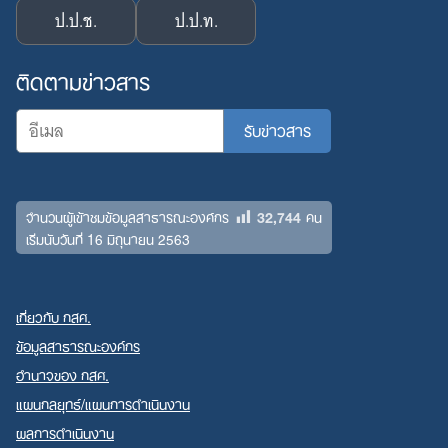
ป.ป.ช.
ป.ป.ท.
ติดตามข่าวสาร
32,744
จำนวนผู้เข้าชมข้อมูลสาธารณะองค์กร
คน
เริ่มนับวันที่ 16 มิถุนายน 2563
เกี่ยวกับ กสศ.
ข้อมูลสาธารณะองค์กร
อำนาจของ กสศ.
แผนกลยุทธ์/แผนการดำเนินงาน
ผลการดำเนินงาน