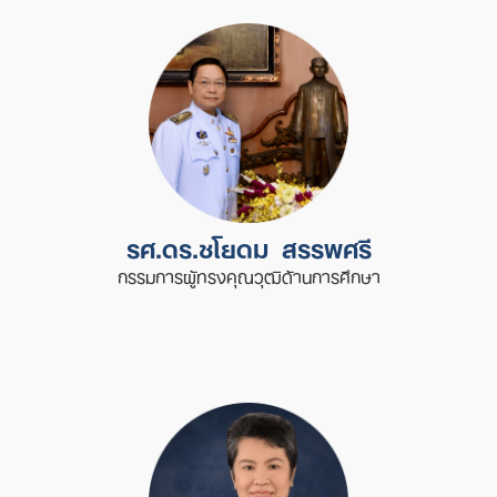
รศ.ดร.ชโยดม สรรพศรี
กรรมการผู้ทรงคุณวุฒิด้านการศึกษา