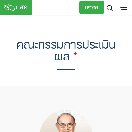
Skip
บริจาค
to
content
TH
EN
คณะกรรมการประเมิน
ผล
*