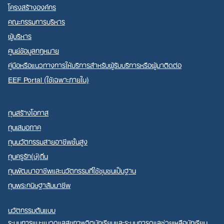
โครงสร้างองค์กร
คณะกรรมการบริหาร
ผู้บริหาร
ศูนย์ข้อมูลกฎหมาย
คู่มือหรือแนวทางการให้บริการสำหรับผู้รับบริการหรือผู้มาติดต่อ
EEF Portal (ใช้เฉพาะภายใน)
ทุนสร้างโอกาส
ทุนเสมอภาค
ทุนนวัตกรรมสายอาชีพชั้นสูง
ทุนครูรัก(ษ์)ถิ่น
ทุนพัฒนาอาชีพและนวัตกรรมที่ใช้ชุมชนเป็นฐาน
ทุนพระกนิษฐาสัมมาชีพ
นวัตกรรมต้นแบบ
ระบบการแนะแนวดูแลสุขภาพจิตนักเรียนและระบบการดูแลช่วยเหลือนักเรียน