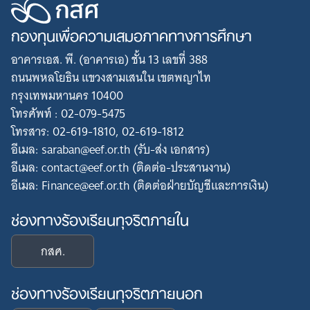
กองทุนเพื่อความเสมอภาคทางการศึกษา
อาคารเอส. พี. (อาคารเอ) ชั้น 13 เลขที่ 388
ถนนพหลโยธิน แขวงสามเสนใน เขตพญาไท
กรุงเทพมหานคร 10400
โทรศัพท์ : 02-079-5475
โทรสาร: 02-619-1810, 02-619-1812
อีเมล: saraban@eef.or.th (รับ-ส่ง เอกสาร)
อีเมล: contact@eef.or.th (ติดต่อ-ประสานงาน)
อีเมล: Finance@eef.or.th (ติดต่อฝ่ายบัญชีและการเงิน)
ช่องทางร้องเรียนทุจริตภายใน
กสศ.
ช่องทางร้องเรียนทุจริตภายนอก