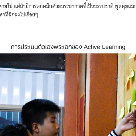
จะหายไป แต่ถ้ามีการตกผลึกด้วยบรรยากาศที่เป็นธรรมชาติ พูดคุยแลกเ
หาที่ลึกลงไปเรื่อยๆ ​
การประเมินตัวเองพระเอกของ ​Active Learning