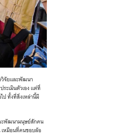
ักวิจัยและพัฒนา
ระเมินตัวเอง แต่ที่
้งที่สิ่งเหล่านี้มี
ราจะพัฒนามนุษย์สักคน
ิน เหมือนที่คนชอบล้อ