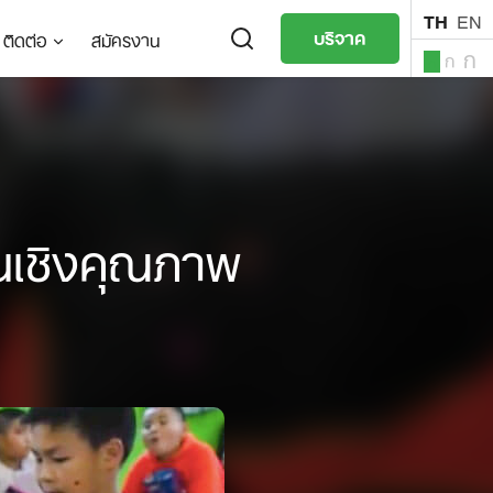
TH
EN
บริจาค
ติดต่อ
สมัครงาน
ก
ก
ก
TH
EN
ในเชิงคุณภาพ