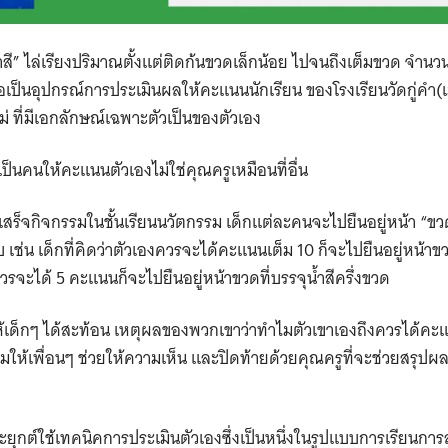
สี” ไล่เรียงปริมาณตั้งแต่ติดก้นขวดเล็กน้อย ไปจนถึงเต็มขวด จำนว
 เพื่อเป็นอุปกรณ์การประเมินผลให้คะแนนนักเรียน ของโรงเรียนวัดกู่ค
่ ที่มีเอกลักษณ์เฉพาะตัว​เป็นของตัวเอง ​
เป็นคนให้คะแนนตัวเอง​ไม่ใช่คุณครูเหมือนที่อื่น ​
สร็จกิจกรรมในชั้นเรียนนวัตกรรม เด็กแต่ละคนจะไปยืนอยู่หน้า “ขวด
บ เช่น เด็กที่คิดว่าตัวเองควรจะได้คะแนนเต็ม 10 ก็จะไปยืนอยู่หน้าข
ควรจะได้ 5 คะแนนก็จะไปยืนอยู่หน้าขวดที่บรรจุน้ำสีครึ่งขวด
้เด็กๆ ได้สะท้อน เหตุผลของพวกเขาว่าทำไมตัวเขาเองถึงควรได้คะแนนเ
ลุ่มให้เพื่อนๆ ช่วยให้ความเห็น และปิดท้ายด้วยคุณครูที่จะช่วยสรุ
ระยุกต์ใช้เทคนิคการประเมินตัวเอง​ซึ่งเป็นหนึ่งในรูปแบบการเรียนกา