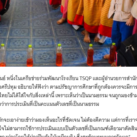
Search
for:
พันธ์ หนึ่งในเครือข่ายร่วมพัฒนาโรงเรียน TSQP ​และผู้อำนวยการสำน
ศรีปทุม อธิบายให้ฟังว่า ตามปรัชญาการศึกษาที่ถูกต้องควรจะมีการป
ไม่ได้ใส่ใจกับสิ่งเหล่านี้ เพราะเห็นว่าเป็นนามธรรม จนถูกมองข้ามไป ทั
ว่าการประเมินที่เป็นคะแนนตัวเลขที่เป็นนามธรรม
กจะเอาง่ายเข้าว่ามองเห็นอะไรที่ชัดเจน ไม่ต้องตีความ ​แต่การที่เ
ิตจิตใจไม่สามารถใช้การประเมินแบบเป็นตัวเลขที่เป็นเกณฑ์เดียวมาตัดส