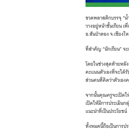
ขวดพลาสติกบรรจุ “น้ำ
วางอยู่หน้าชั้นเรียน​
อ.สันป่าตอง จ.เชียงใหม
ที่สำคัญ “นักเรียน” จะ
โดยในช่วงสุดท้ายหลังเ
คะแนนตัวเองที่จะได้รั
ส่วนคนที่คิดว่าตัวเอง
จากนั้นคุณครูจะเปิดให
เปิดให้มีการประเมินก
แนะนำที่เป็นประโยชน์
ทั้งหมดนี้ถือเป็นการป