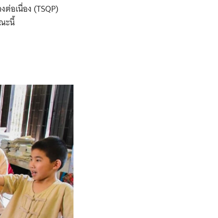
งต่อเนื่อง (TSQP)
ะนี้