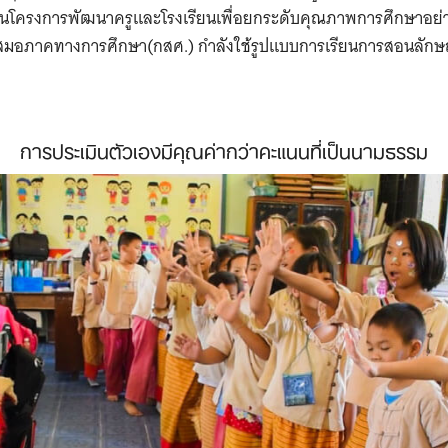
ียนในโครงการพัฒนาครูและโรงเรียนเพื่อยกระดับคุณภาพการศึกษาอย่า
สมอภาคทางการศึกษา(กสศ.) กำลังใช้รูปแบบการเรียนการสอนลักษณ
การประเมินตัวเองมีคุณค่ากว่าคะแนน​ที่เป็นนามธรรม