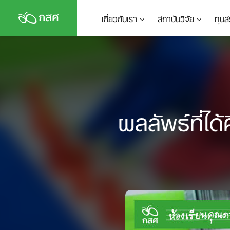
Skip
เกี่ยวกับเรา
สถาบันวิจัย
ทุนส
to
content
ผลลัพธ์ที่ไ