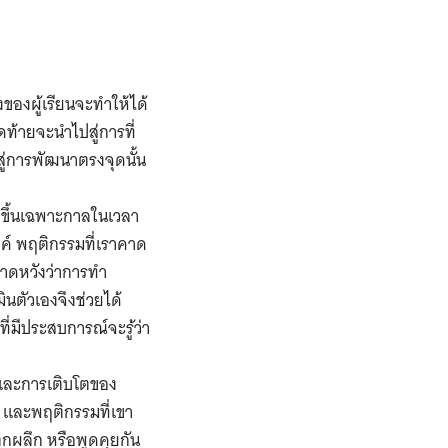
องผู้เรียนจะทำให้ได้
ดท้ายจะนำไปสู่การที่
สู่การพัฒนาตรงจุดนั้น
ิดขึ้นเฉพาะกาลในเวลา
งค์ พฤติกรรมที่เราคาด
ราคาดหวังว่าการทำ
ินตัวเองจึงช่วยได้​
ี่มีประสบการณ์จะรู้ว่า
และการเติบโตของ
าร และพฤติกรรมที่เขา
ตกผลึก หรือพูดคุยกัน