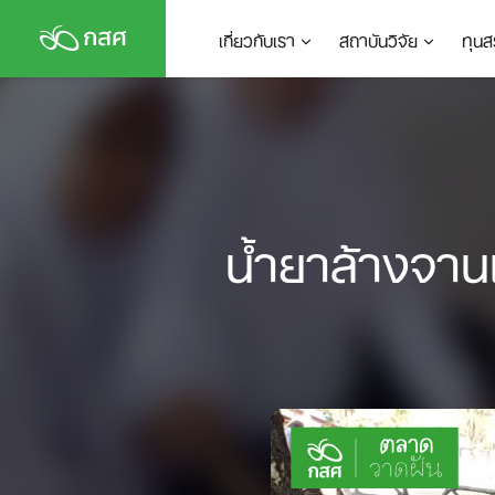
Skip
เกี่ยวกับเรา
สถาบันวิจัย
ทุนส
to
content
น้ำยาล้างจานเ