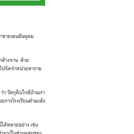
ป่าชายเลนอันอุดม
้างจาน ​ ​ด้วย
นำไปจัดจำหน่ายหาราย
่า วัตถุดิบใกล้บ้านเรา
นวยการโรงเรียนตำมะลัง
ได้หลายอย่าง เช่น
่อนำมาเป็นส่วนผสมของ