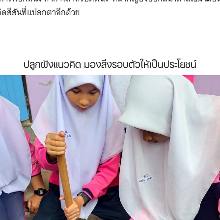
กิดสีสันที่แปลกตาอีกด้วย
ปลูกฝังแนวคิด มองสิ่งรอบตัวให้เป็นประโยชน์