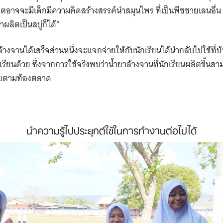
คตอาจจะมีเด็กมีความคิดสร้างสรรค์นำสมุนไพร ที่เป็นพืชชายเลนอื่น
าผลิตเป็นสบู่ก็ได้”
ล้างจานได้เสร็จส่วนหนึ่งจะแจกจ่ายให้กับนักเรียนได้นำกลับไปใช้ที่บ
ียนด้วย ซึ่งจากการใช้จริงพบว่าน้ำยาล้างจานที่นักเรียนผลิตขึ้นสาม
ขายตามท้องตลาด
นำความรู้ไปประยุกต์ใข้ในการทำงานต่อไปได้