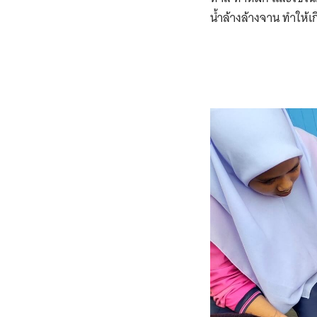
น้ำล้างล้างจาน ทำให้เ