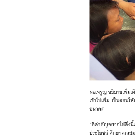
ผอ.จรูญ อธิบายเพิ่มเต
เข้าไปเพิ่ม เป็นสอนให้
อนาคต
“ที่สำคัญอยากให้สิ่ง
ประโยชน์ ศึกษาคุณสมบั