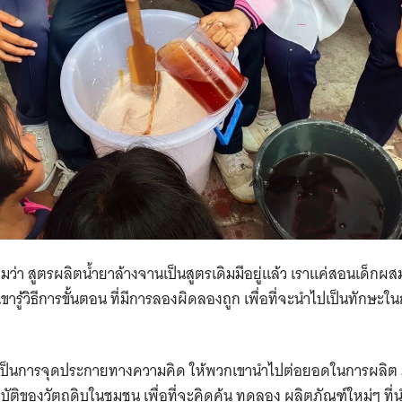
Search
for:
ิมว่า ​สูตรผลิตน้ำยาล้างจานเป็นสูตรเดิมมีอยู่แล้ว เราแค่สอนเด็ก
เขารู้วิธีการขั้นตอน ที่มีการลองผิดลองถูก เพื่อที่จะนำไปเป็นทักษะใ
นี้เป็นการจุดประกายทางความคิด ให้พวกเขานำไปต่อยอดในการผลิต ม
ติของวัตถุดิบในชุมชน เพื่อที่จะคิดค้น ทดลอง ผลิตภัณฑ์ใหม่ๆ ที่น