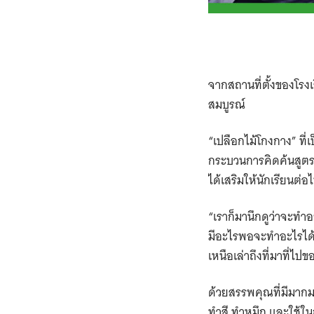
จากสถานที่ตั้งของโรงเ
สมบูรณ์
“
เปลือกไม้โกงกาง” ที่
กระบวนการคิดค้นสูตร 
ได้เสริมให้นักเรียนต่อ
“
เราก็มานึกดูว่าจะทำอ
มีอะไรพอจะทำอะไรได้บ
เหนือเล่าถึงที่มาที่ไ
ด้วยสรรพคุณที่มีมาก
ทำสี ทำหมึก ​และใช้ใ