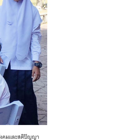
ณ์สังคมและสติปัญญา