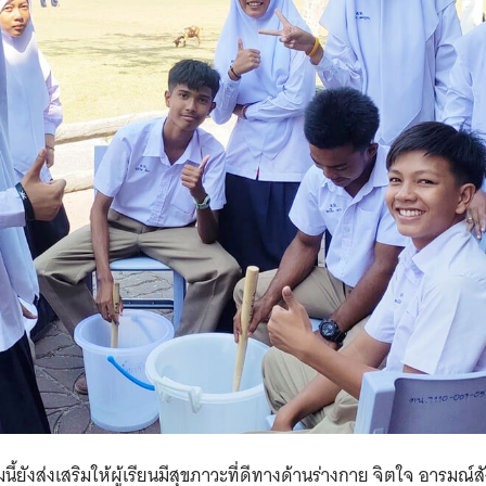
ี้ยังส่งเสริมให้ผู้เรียนมีสุขภาวะที่ดีทางด้านร่างกาย จิตใจ อารม