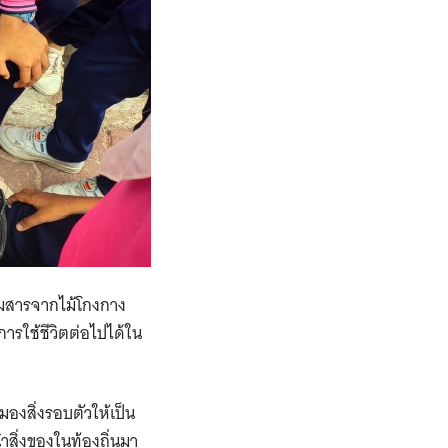
ผสมสารจากไม้โกงกาง
นการใช้ชีวิตต่อไปได้ใน
องสิ่งรอบตัวให้เป็น
ำสิ่งของในท้องถิ่นมา