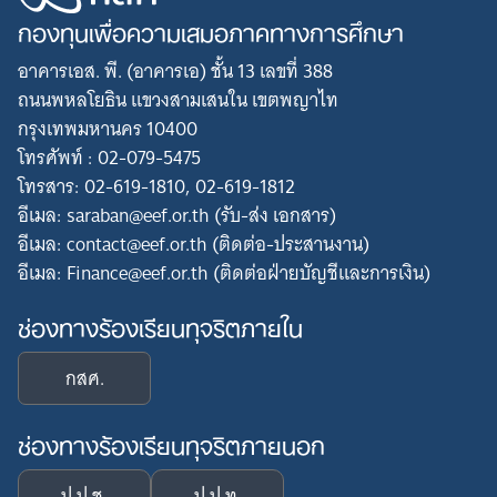
กองทุนเพื่อความเสมอภาคทางการศึกษา
อาคารเอส. พี. (อาคารเอ) ชั้น 13 เลขที่ 388
ถนนพหลโยธิน แขวงสามเสนใน เขตพญาไท
กรุงเทพมหานคร 10400
โทรศัพท์ : 02-079-5475
โทรสาร: 02-619-1810, 02-619-1812
อีเมล: saraban@eef.or.th (รับ-ส่ง เอกสาร)
อีเมล: contact@eef.or.th (ติดต่อ-ประสานงาน)
อีเมล: Finance@eef.or.th (ติดต่อฝ่ายบัญชีและการเงิน)
ช่องทางร้องเรียนทุจริตภายใน
กสศ.
ช่องทางร้องเรียนทุจริตภายนอก
ป.ป.ช.
ป.ป.ท.