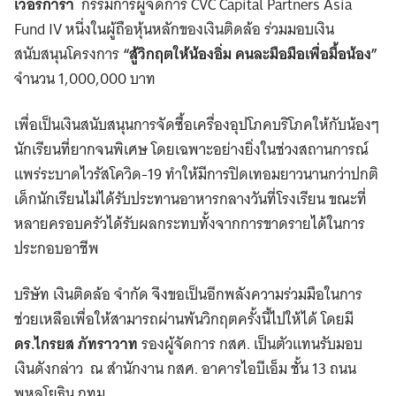
เวอร์การา
กรรมการผู้จัดการ CVC Capital Partners Asia
Fund IV หนึ่งในผู้ถือหุ้นหลักของเงินติดล้อ ร่วมมอบเงิน
สนับสนุนโครงการ
“สู้วิกฤตให้น้องอิ่ม คนละมือมือเพื่อมื้อน้อง”
จำนวน 1,000,000 บาท
เพื่อเป็นเงินสนับสนุนการจัดซื้อเครื่องอุปโภคบริโภคให้กับน้องๆ
นักเรียนที่ยากจนพิเศษ โดยเฉพาะอย่างยิ่งในช่วงสถานการณ์
แพร่ระบาดไวรัสโควิด-19 ทำให้มีการปิดเทอมยาวนานกว่าปกติ
เด็กนักเรียนไม่ได้รับประทานอาหารกลางวันที่โรงเรียน ขณะที่
หลายครอบครัวได้รับผลกระทบทั้งจากการขาดรายได้ในการ
ประกอบอาชีพ
บริษัท เงินติดล้อ จำกัด จึงขอเป็นอีกพลังความร่วมมือในการ
ช่วยเหลือเพื่อให้สามารถผ่านพ้นวิกฤตครั้งนี้ไปให้ได้ โดยมี
ดร.ไกรยส ภัทราวาท
รองผู้จัดการ กสศ. เป็นตัวแทนรับมอบ
เงินดังกล่าว ณ สำนักงาน กสศ. อาคารไอบีเอ็ม ชั้น 13 ถนน
พหลโยธิน กทม.