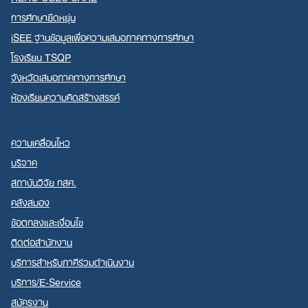
การศึกษายืดหยุ่น
iSEE ฐานข้อมูลเพื่อความเสมอภาคทางการศึกษา
โรงเรียน TSQP
จังหวัดเสมอภาคทางการศึกษา
ห้องเรียนความคิดสร้างสรรค์
ความเคลื่อนไหว
บริจาค
สถาบันวิจัย กสศ.
คลังสมอง
ข้อตกลงและเงื่อนไข
ติดต่อสำนักงาน
บริการสำหรับภาคีร่วมดำเนินงาน
บริการ/E-Service
สมัครงาน