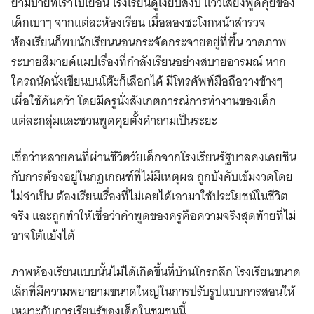
ยามบ่ายที่เราไปเยือน โรงเรียนดูเงียบสงบ แว่วเสียงพูดคุยของ
เด็กเบาๆ จากแต่ละห้องเรียน เมื่อลองชะโงกหน้าสำรวจ
ห้องเรียนก็พบนักเรียนนอนกระจัดกระจายอยู่ที่พื้น วาดภาพ
ระบายสีมายด์แมปเรื่องที่กำลังเรียนอย่างสบายอารมณ์ หาก
ใครถนัดนั่งเขียนบนโต๊ะก็เลือกได้ มีโทรศัพท์มือถือวางข้างๆ
เผื่อใช้ค้นคว้า โดยมีครูนั่งสังเกตการณ์การทำงานของเด็ก
แต่ละกลุ่มและชวนพูดคุยตั้งคำถามเป็นระยะ
เชื่อว่าหลายคนที่ผ่านชีวิตวัยเด็กจากโรงเรียนรัฐบาลคงเคยชิน
กับการต้องอยู่ในกฎเกณฑ์ที่ไม่มีเหตุผล ถูกบังคับเข้มงวดโดย
ไม่จำเป็น ต้องเรียนเรื่องที่ไม่เคยได้เอามาใช้ประโยชน์ในชีวิต
จริง และถูกทำให้เชื่อว่าคำพูดของครูคือความจริงสุดท้ายที่ไม่
อาจโต้แย้งได้
ภาพห้องเรียนแบบนั้นไม่ได้เกิดขึ้นที่บ้านโกรกลึก โรงเรียนขนาด
เล็กที่มีความพยายามขนาดใหญ่ในการปรับรูปแบบการสอนให้
เหมาะกับการเรียนรู้ของเด็กในชุมชนนี้