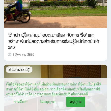
‘เด็กนำ ผู้ใหญ่หนุน’ อบต.นาเลียง กับการ ‘รื้อ’ และ
‘สร้าง’ พื้นที่ปลอดภัยสำหรับการเรียนรู้ใหม่ที่เกิดขึ้นได้
จริง
6 สิงหาคม 2569
ข่าวสารความรู้
เว็บไซต์ของเราใช้งานคุกกี้เพื่อช่วยเพิ่มประสบการณ์การใช้งานเว็บไซต์ให้
สามารถใช้งานได้ดียิ่งขึ้น คุณสามารถเลือกที่จะยอมรับหรือปฏิเสธการใช้
งานคุกกี้ได้ง่ายๆ โดยการดูรายละเอียดเพิ่มเติมที่
นโยบายคุกกี้
การตั้งค่า
ไม่อนุญาต
อนุญาต