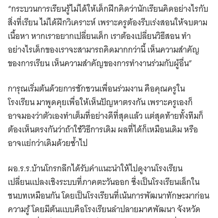
“กระบวนการเรียนรู้ไม่ได้ให้เด็กฝึกคิดว่านักเรียนคิดอย่างไรกับ
สิ่งที่เรียน ไม่ได้ฝึกวิเคราะห์ เพราะครูต้องรีบเร่งสอนให้จบตาม
เนื้อหา หากเราอยากเปลี่ยนเด็ก เราต้องเปลี่ยนวิธีสอน ทำ
อย่างไรเด็กของเราจะสามารถคิดมากกว่านี้ เห็นความสำคัญ
ของการเรียน เห็นความสำคัญของการทำงานร่วมกับผู้อื่น”
การุณเริ่มต้นด้วยการชักชวนเพื่อนร่วมงาน คือคุณครูใน
โรงเรียน มาพูดคุยเพื่อให้เห็นปัญหาตรงกัน เพราะครูเองก็
อาจมองว่าตัวเองทำเต็มที่อย่างดีที่สุดแล้ว แต่สุดท้ายทั้งทีมก็
ต้องเห็นตรงกันว่าถ้าใช้วิธีการเดิม ผลที่ได้ก็เหมือนเดิม หรือ
อาจแย่กว่าเดิมด้วยซ้ำไป
ผอ.ร.ร.บ้านโกรกลึกได้รับคำแนะนำให้ไปดูงานโรงเรียน
เปลี่ยนแปลงเชิงระบบที่ภาคตะวันออก ซึ่งเป็นโรงเรียนเล็กใน
ชนบทเหมือนกัน โดยเป็นโรงเรียนที่เน้นการพัฒนาทักษะมาก่อน
ความรู้ โดยมีต้นแบบคือโรงเรียนลำปลายมาศพัฒนา จังหวัด