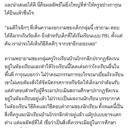
และนำเสนอได้ดี นี่คือผลลัพธ์ไม่ยิ่งใหญ่ที่ทำให้ครูอย่างการุณ
ได้ยินแล้วชื่นใจ
“ผมดีใจลึกๆ ที่เห็นความงอกงามของเด็กกลุ่มนี้ เขาถาม-ตอบ
ได้ดีมากเกินวัยเด็ก ยิ่งสำหรับเด็กที่ได้เริ่มเรียนแบบ PBL ตั้งแต่
ต้น เราน่าจะได้เห็นวิธีคิดดีๆ จากเขาอีกเยอะเลย”
ความพยายามของกลุ่มครูโรงเรียนบ้านโกรกลึกปรากฏชัดเจน
อยู่ในห้องเรียนและทำให้โรงเรียนนี้โดดเด่นกว่าโรงเรียนอื่นใน
พื้นที่ การุณบอกว่า ไม่ว่าคณะกรรมการอะไรจะมาเยี่ยมโรงเรียน
เขาไม่เคยต้องสั่งให้จัดนิทรรศการหรือจัดให้เด็กมารำต้อนรับ
แต่คำตอบสำหรับผู้ที่จะมาประเมินสถานศึกษาปรากฏชัดเจน
อยู่ในห้องเรียนอยู่แล้ว ไม่ว่าจะเป็นผลงานนักเรียน บรรยากาศ
ในห้องเรียน วิธีคิดและวิธีตอบคำถามของนักเรียน ทั้งหมดนี้เป็น
สิ่งที่ครูและนักเรียนบ้านโกรกลึกทำอยู่แล้ว แม้รูปแบบอาจแตก
ต่าง แต่ผลลัพธ์ที่ได้ เชื่อว่าเป็นสิ่งที่ควรจะมีอยู่ในการศึกษา