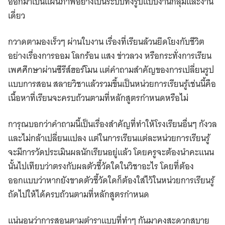
ออกมาเป็นแผนภาพอย่างเป็นระบบทั้งรูปแบบงานกลุ่มและงาน
เดี่ยว
กวาดตามองเร็วๆ ผ่านใบงาน เรื่องที่เรียนล้วนยึดโยงกับชีวิต
อย่างเรื่องการออม โลกร้อน แสง ข่าวลวง หรือกระทั่งการเรียน
เพศศึกษาผ่านซีรีส์ฮอร์โมน แต่คำถามสำคัญของการเปลี่ยนรูป
แบบการสอน สลายวิชาแล้วรวมขึ้นเป็นหน่วยการเรียนรู้เช่นนี้คือ
เนื้อหาที่เรียนจะครบถ้วนตามที่หลักสูตรกำหนดหรือไม่
การุณบอกว่าคำถามนี้เป็นเรื่องสำคัญที่ทำให้โรงเรียนอื่นๆ กังวล
และไม่กล้าเปลี่ยนแปลง แต่ในการเรียนแต่ละหน่วยการเรียนรู้
จะมีการวัดประเมินผลนักเรียนอยู่แล้ว โดยครูจะต้องนำคะแนน
นั้นไปเทียบว่าตรงกับผลตัวชี้วัดใดในวิชาอะไร โดยที่ต้อง
ออกแบบว่าหากยังขาดตัวชี้วัดใดก็ต้องใส่ไว้ในหน่วยการเรียนรู้
ถัดไปให้ได้ครบถ้วนตามที่หลักสูตรกำหนด
แน่นอนว่าการสอนตามตำราแบบที่ทำๆ กันมาคงสะดวกสบาย