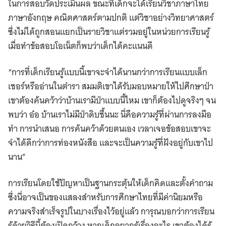
ในการสอบวัดประเมินผล ขณะที่เด็กจะได้เรียนวิชาภาษาไทย
ภาษาอังกฤษ คณิตศาสตร์ตามปกติ แต่วิชาอย่างวิทยาศาสตร์
ซึ่งไม่ได้ถูกสอนแยกเป็นรายวิชาแต่รวมอยู่ในหน่วยการเรียนรู้
เมื่อทำข้อสอบโอเน็ตก็พบว่าเด็กได้คะแนนดี
“การที่เด็กเรียนรู้แบบนี้เขาจะจำได้นานกว่าการเรียนแบบเล็ก
เชอร์หรืออ่านในตำรา สมมติเขาได้รับมอบหมายให้ไปศึกษาป่า
เขาต้องค้นคว้าว่าบ้านเรามีป่าแบบนี้ไหม เขาก็ต้องไปดูจริงๆ จน
พบว่า อ๋อ บ้านเราไม่มีป่าดิบชื้นนะ นี่คือความรู้ที่ผ่านการลงมือ
ทำ การนำเสนอ การค้นคว้าด้วยตนเอง เวลาเจอข้อสอบเขาจะ
จำได้ดีกว่าการท่องหนังสือ และจะเป็นความรู้ที่ฝังอยู่กับเขาไป
นาน”
การเรียนโดยใช้ปัญหาเป็นฐานกระตุ้นให้เด็กคิดและตั้งคำถาม
ซึ่งนี่อาจเป็นของแสลงสำหรับการศึกษาไทยที่มีค่านิยมหรือ
ความจริงสำเร็จรูปในบางเรื่องไว้อยู่แล้ว การุณบอกว่าการเรียน
รู้ด้วยวิธีนี้ต้องเปิดกว้าง หากเด็กอยากรู้เรื่องอะไร เขาต้องได้รู้