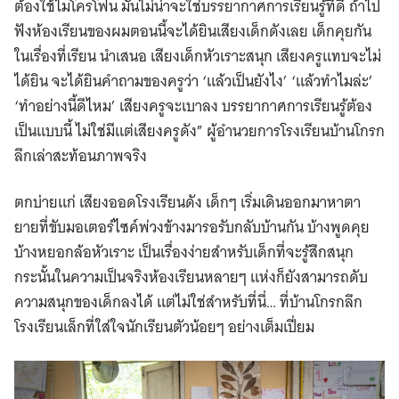
ต้องใช้ไมโครโฟน มันไม่น่าจะใช่บรรยากาศการเรียนรู้ที่ดี ถ้าไป
ฟังห้องเรียนของผมตอนนี้จะได้ยินเสียงเด็กดังเลย เด็กคุยกัน
ในเรื่องที่เรียน นำเสนอ เสียงเด็กหัวเราะสนุก เสียงครูแทบจะไม่
ได้ยิน จะได้ยินคำถามของครูว่า ‘แล้วเป็นยังไง’ ‘แล้วทำไมล่ะ’
‘ทำอย่างนี้ดีไหม’ เสียงครูจะเบาลง บรรยากาศการเรียนรู้ต้อง
เป็นแบบนี้ ไม่ใช่มีแต่เสียงครูดัง” ผู้อำนวยการโรงเรียนบ้านโกรก
ลึกเล่าสะท้อนภาพจริง
ตกบ่ายแก่ เสียงออดโรงเรียนดัง เด็กๆ เริ่มเดินออกมาหาตา
ยายที่ขับมอเตอร์ไซค์พ่วงข้างมารอรับกลับบ้านกัน บ้างพูดคุย
บ้างหยอกล้อหัวเราะ เป็นเรื่องง่ายสำหรับเด็กที่จะรู้สึกสนุก
กระนั้นในความเป็นจริงห้องเรียนหลายๆ แห่งก็ยังสามารถดับ
ความสนุกของเด็กลงได้ แต่ไม่ใช่สำหรับที่นี่… ที่บ้านโกรกลึก
โรงเรียนเล็กที่ใส่ใจนักเรียนตัวน้อยๆ อย่างเต็มเปี่ยม