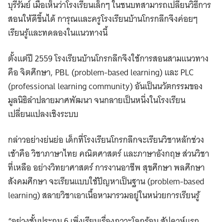
บุรีรัมย์ เมื่อเห็นว่าโรงเรียนเล็กๆ ในชนบทสามารถเปลี่ยนวิธีการ
สอนให้ดีขึ้นได้ การุณและครูโรงเรียนบ้านโกรกลึกจึงค่อยๆ
เรียนรู้และทดลองในแนวทางนี้
ตั้งแต่ปี 2559 โรงเรียนบ้านโกรกลึกจึงใช้การสอนสามแนวทาง
คือ จิตศึกษา, PBL (problem-based learning) และ PLC
(professional learning community) อันเป็นนวัตกรรมของ
มูลนิธิลำปลายมาศพัฒนา จนกลายเป็นหนึ่งในโรงเรียน
เปลี่ยนแปลงเชิงระบบ
กล่าวอย่างย่นย่อ เด็กที่โรงเรียนโกรกลึกจะเรียนวิชาหลักช่วง
เช้าคือ วิชาภาษาไทย คณิตศาสตร์ และภาษาอังกฤษ ส่วนวิชา
ที่เหลือ อย่างวิทยาศาสตร์ การงานอาชีพ สุขศึกษา พลศึกษา
สังคมศึกษา จะเรียนแบบใช้ปัญหาเป็นฐาน (problem-based
learning) สลายวิชาเอาเนื้อหามารวมอยู่ในหน่วยการเรียนรู้
“อย่างชั้นประถม 6 เพิ่งเรียนเรื่องภาวะโลกร้อน สัปดาห์แรก