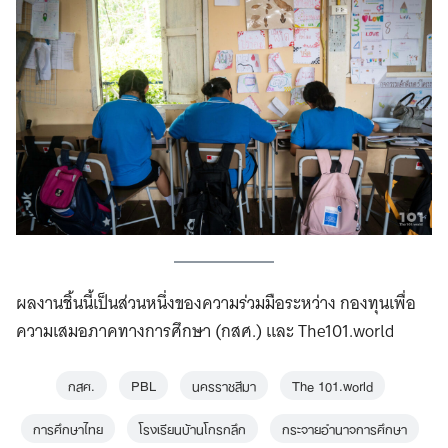
ผลงานชิ้นนี้เป็นส่วนหนึ่งของความร่วมมือระหว่าง กองทุนเพื่อ
ความเสมอภาคทางการศึกษา (กสศ.) และ The101.world
กสศ.
PBL
นครราชสีมา
The 101.world
การศึกษาไทย
โรงเรียนบ้านโกรกลึก
กระจายอำนาจการศึกษา