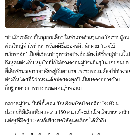
‘บ้านโกรกลึก’ เป็นชุมชนเล็กๆ ในอำเภอด่านขุนทด โคราช ผู้คน
ส่วนใหญ่ทำไร่ทำนา พร้อมมีชื่อของอดีตนักมวย ‘แรมโบ้
ต.โกรกลึก’ เป็นที่เชิดหน้าชูตาว่าสร้างชื่อเสียงให้ชื่อหมู่บ้านนี้ไป
ถึงหูคนต่างถิ่น หมู่บ้านนี้ก็ไม่ต่างจากหมู่บ้านอื่นๆ ในแถบชนบท
ที่เด็กจำนวนมากอาศัยอยู่กับตายาย เพราะพ่อแม่ต้องไปทำงาน
ต่างถิ่น โดยที่มีจำนวนเด็กน้อยลงทุกปี เป็นผลจากการย้าย
ถิ่นฐานตามการทำงานของคนรุ่นพ่อแม่
กลางหมู่บ้านเป็นที่ตั้งของ
‘โรงเรียนบ้านโกรกลึก’
โรงเรียน
ประถมที่มีเด็กเพียงแค่ราว 160 คน แม้จะเป็นโรงเรียนขนาดเล็ก
แต่ครูที่มีอยู่ 10 คนก็เพียงพอให้ดูแลเด็กๆ ได้ทั่วถึง