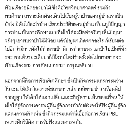
เรียนเรื่องชนิดของป่าไม้ ซึ่งคือวิชาวิทยาศาสตร์ รวมถึง
พลศึกษา เพราะเด็กต้องเดินไปเรียนรู้ว่าป่าของหมู่บ้านเราเป็น
ยังไง มีต้นไม้อะไรบ้าง เรียนประวัติของหมู่บ้าน เรียนภูมิปัญญา
ชาวบ้าน เป็นการศึกษาแบบที่เด็กได้ลงมือทำจริงๆ เห็นปัญหา
จริงๆ เขาพบว่าป่าไม้มีน้อย แล้วปัญหาเกิดจากอะไร ก็เรียนต่อ
ไปอีกว่ามีการตัดไม้ทำลายป่า มีการทำเกษตร เอาป่าไปเป็นที่ทิ้ง
ขยะ พอเห็นขยะเต็มป่าก็มีโจทย์ใหม่ว่าครั้งต่อไปเขาอยากจะ
เรียนเรื่องขยะ การคัดแยกขยะ” การุณอธิบาย
นอกจากนี้คือการเรียนจิตศึกษา ซึ่งเป็นกิจกรรมแทรกระหว่าง
วัน เช่น ให้เด็กวิเคราะห์สถานการณ์ผ่านนิทาน ข่าว หรือคลิป
จากยูทูบ ให้เด็กได้แลกเปลี่ยนและรับรู้ความเห็นของเพื่อน ให้
เด็กได้รู้จักการเคารพผู้อื่น รู้จักการกำกับตัวเองให้ฟังผู้อื่น รู้จัก
แสดงความคิดเห็น ซึ่งกิจกรรมเหล่านี้เอื้อต่อการเรียน PBL
เพราะฝึกวิธีคิด การรับฟังและเคารพกัน