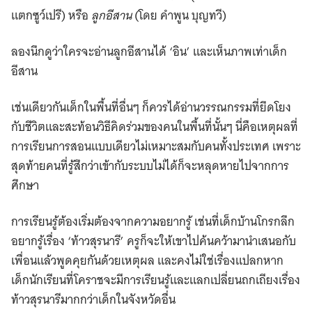
แตกซูว์เปรี) หรือ
ลูกอีสาน
(โดย คำพูน บุญทวี)
ลองนึกดูว่าใครจะอ่านลูกอีสานได้ ‘อิน’ และเห็นภาพเท่าเด็ก
อีสาน
เช่นเดียวกันเด็กในพื้นที่อื่นๆ ก็ควรได้อ่านวรรณกรรมที่ยึดโยง
กับชีวิตและสะท้อนวิธีคิดร่วมของคนในพื้นที่นั้นๆ นี่คือเหตุผลที่
การเรียนการสอนแบบเดียวไม่เหมาะสมกับคนทั้งประเทศ เพราะ
สุดท้ายคนที่รู้สึกว่าเข้ากับระบบไม่ได้ก็จะหลุดหายไปจากการ
ศึกษา
การเรียนรู้ต้องเริ่มต้องจากความอยากรู้ เช่นที่เด็กบ้านโกรกลึก
อยากรู้เรื่อง ‘ท้าวสุรนารี’ ครูก็จะให้เขาไปค้นคว้ามานำเสนอกับ
เพื่อนแล้วพูดคุยกันด้วยเหตุผล และคงไม่ใช่เรื่องแปลกหาก
เด็กนักเรียนที่โคราชจะมีการเรียนรู้และแลกเปลี่ยนถกเถียงเรื่อง
ท้าวสุรนารีมากกว่าเด็กในจังหวัดอื่น