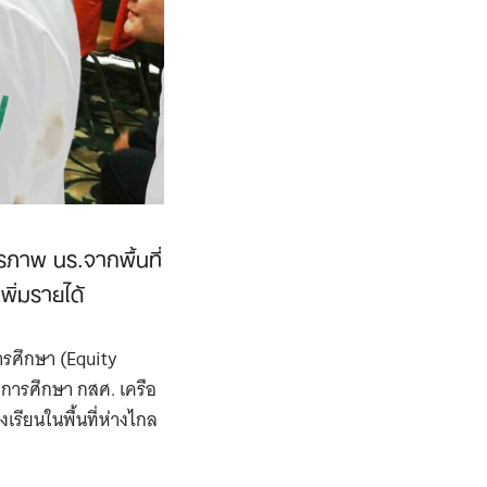
รภาพ นร.จากพื้นที่
พิ่มรายได้
รศึกษา (Equity
การศึกษา กสศ. เครือ
งเรียนในพื้นที่ห่างไกล