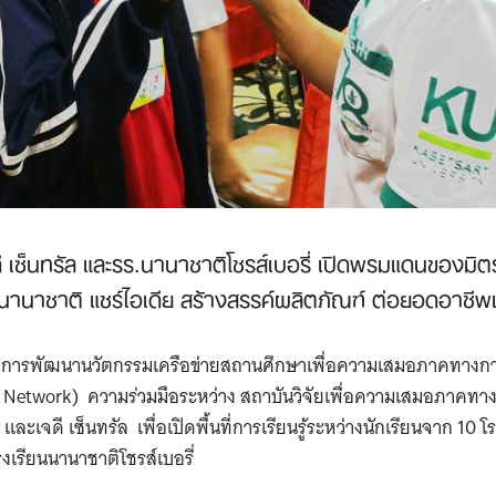
ดี เซ็นทรัล และรร.นานาชาติโชรส์เบอรี่ เปิดพรมแดนของมิต
นานาชาติ แชร์ไอเดีย สร้างสรรค์ผลิตภัณฑ์ ต่อยอดอาชีพเ
ครงการพัฒนานวัตกรรมเครือข่ายสถานศึกษาเพื่อความเสมอภาคทางกา
l Network) ความร่วมมือระหว่าง สถาบันวิจัยเพื่อความเสมอภาคทาง
ละเจดี เซ็นทรัล เพื่อเปิดพื้นที่การเรียนรู้ระหว่างนักเรียนจาก 10 โร
งเรียนนานาชาติโชรส์เบอรี่