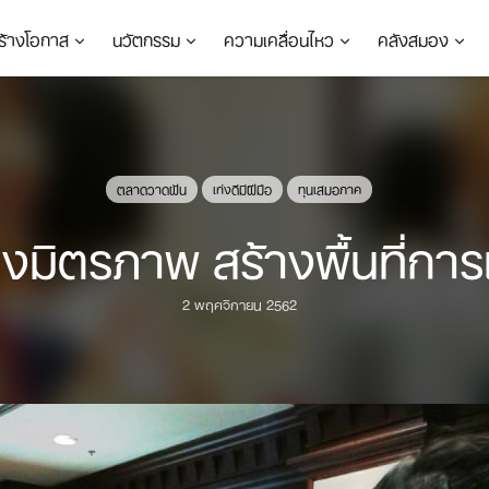
ร้างโอกาส
นวัตกรรม
ความเคลื่อนไหว
คลังสมอง
ตลาดวาดฝัน
เก่งดีมีฝีมือ
ทุนเสมอภาค
มิตรภาพ สร้างพื้นที่การ
2 พฤศจิกายน 2562