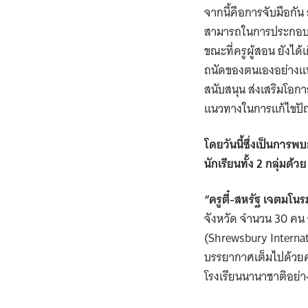
จากนี้คือการจับมือกัน
สามารถในการประกอบอา
ขณะที่ครูผู้สอน ยังไ
ถนัดของตนเองอย่างแท้
สนับสนุน ส่งเสริมโอกา
แนวทางในการแก้ไขปัญห
โดยวันนี้ซึ่งเป็นการพ
นักเรียนทั้ง
2 กลุ่มด้ว
“ครูตี๋
-สหรัฐ เจตมโนร
จังหวัด จำนวน 30 คน จ
(Shrewsbury Internati
บรรยากาศเต็มไปด้วย
โรงเรียนนานาชาติอย่