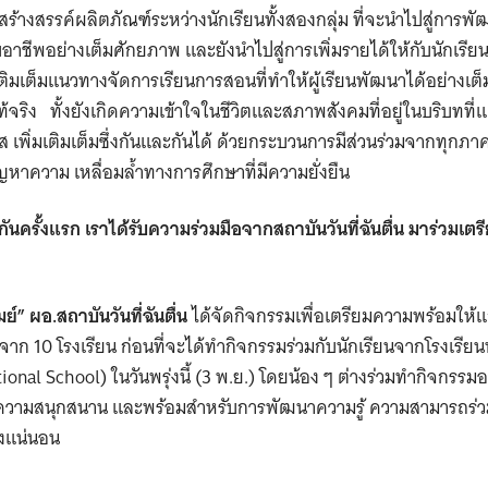
 สร้างสรรค์ผลิตภัณฑ์ระหว่างนักเรียนทั้งสองกลุ่ม ที่จะนำไปสู่การพ
ชีพอย่างเต็มศักยภาพ และยังนำไปสู่การเพิ่มรายได้ให้กับนักเรีย
ด้เติมเต็มแนวทางจัดการเรียนการสอนที่ทําให้ผู้เรียนพัฒนาได้อย่า
จริง ทั้งยังเกิดความเข้าใจในชีวิตและสภาพสังคมที่อยู่ในบริบทที่
ส เพิ่มเติมเต็มซึ่งกันและกันได้ ด้วยกระบวนการมีส่วนร่วมจากทุกภาค
าความ เหลื่อมล้ำทางการศึกษาที่มีความยั่งยืน
บกันครั้งแรก เราได้รับความร่วมมือจากสถาบันวันที่ฉันตื่น มาร่วมเ
ย
มย์”
ผอ.สถาบันวันที่ฉันตื่น
ได้จัดกิจกรรมเพื่อเตรียมความพร้อมให้แ
าก 10 โรงเรียน ก่อนที่จะได้ทำกิจกรรมร่วมกับนักเรียนจากโรงเรียน
onal School) ในวันพรุ่งนี้ (3 พ.ย.) โดยน้อง ๆ ต่างร่วมทำกิจกรรมอย
ความสนุกสนาน และพร้อมสำหรับการพัฒนาความรู้ ความสามารถร่วม
างแน่นอน