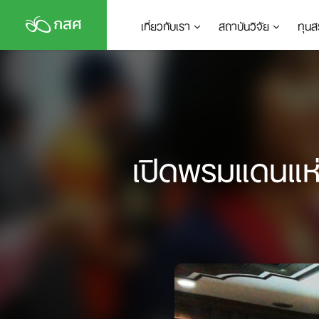
Skip
เกี่ยวกับเรา
สถาบันวิจัย
ทุนส
to
content
เปิดพรมแดนแห่ง