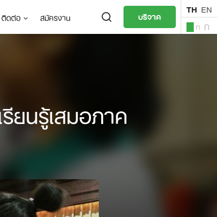
TH
EN
บริจาค
ติดต่อ
สมัครงาน
ก
ก
ก
TH
EN
เรียนรู้เสมอภาค