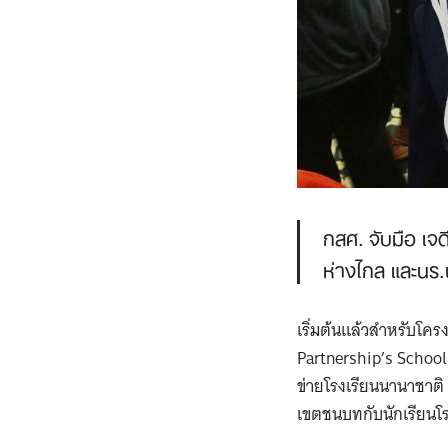
กสศ. จับมือ เจ
ห่างไกล และนร.
เริ่มต้นแล้วสำหรับโ
Partnership’s Schoo
ข่ายโรงเรียนนานาชาติ แ
เขตชนบทกับนักเรียนโร