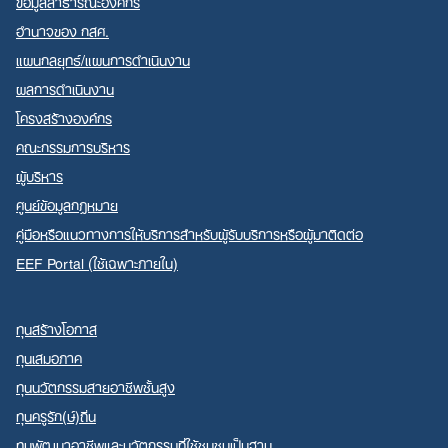
ข้อมูลสาธารณะองค์กร
อำนาจของ กสศ.
แผนกลยุทธ์/แผนการดำเนินงาน
ผลการดำเนินงาน
โครงสร้างองค์กร
คณะกรรมการบริหาร
ผู้บริหาร
ศูนย์ข้อมูลกฎหมาย
คู่มือหรือแนวทางการให้บริการสำหรับผู้รับบริการหรือผู้มาติดต่อ
EEF Portal (ใช้เฉพาะภายใน)
ทุนสร้างโอกาส
ทุนเสมอภาค
ทุนนวัตกรรมสายอาชีพชั้นสูง
ทุนครูรัก(ษ์)ถิ่น
ทุนพัฒนาอาชีพและนวัตกรรมที่ใช้ชุมชนเป็นฐาน