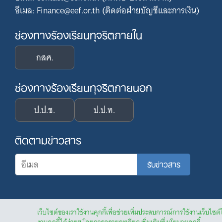
อีเมล: Finance@eef.or.th (ติดต่อฝ่ายบัญชีและการเงิน)
ช่องทางร้องเรียนทุจริตภายใน
กสศ.
ช่องทางร้องเรียนทุจริตภายนอก
ป.ป.ช.
ป.ป.ท.
ติดตามข่าวสาร
เว็บไซต์ของเราใช้งานคุกกี้เพื่อช่วยเพิ่มประสบการณ์การใช้งานเว็บไซต์