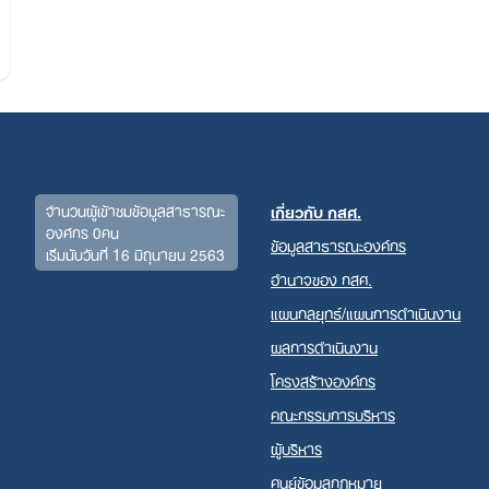
จำนวนผู้เข้าชมข้อมูลสาธารณะ
เกี่ยวกับ กสศ.
องค์กร 0คน
ข้อมูลสาธารณะองค์กร
เริ่มนับวันที่ 16 มิถุนายน 2563
Search
อำนาจของ กสศ.
for:
แผนกลยุทธ์/แผนการดำเนินงาน
ผลการดำเนินงาน
โครงสร้างองค์กร
คณะกรรมการบริหาร
ผู้บริหาร
ศูนย์ข้อมูลกฎหมาย