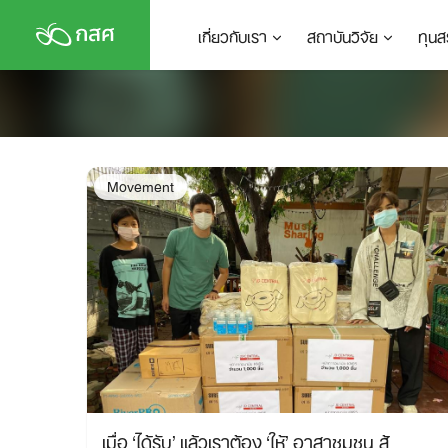
Skip
เกี่ยวกับเรา
สถาบันวิจัย
ทุนส
to
content
Movement
เมื่อ ‘ได้รับ’ แล้วเราต้อง ‘ให้’ อาสาชุมชน สู้