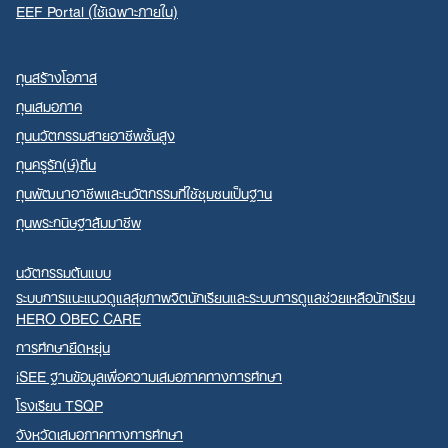
EEF Portal (ใช้เฉพาะภายใน)
ทุนสร้างโอกาส
ทุนเสมอภาค
ทุนนวัตกรรมสายอาชีพชั้นสูง
ทุนครูรัก(ษ์)ถิ่น
ทุนพัฒนาอาชีพและนวัตกรรมที่ใช้ชุมชนเป็นฐาน
ทุนพระกนิษฐาสัมมาชีพ
นวัตกรรมต้นแบบ
ระบบการแนะแนวดูแลสุขภาพจิตนักเรียนและระบบการดูแลช่วยเหลือนักเรียน
HERO OBEC CARE
การศึกษายืดหยุ่น
iSEE ฐานข้อมูลเพื่อความเสมอภาคทางการศึกษา
โรงเรียน TSQP
จังหวัดเสมอภาคทางการศึกษา