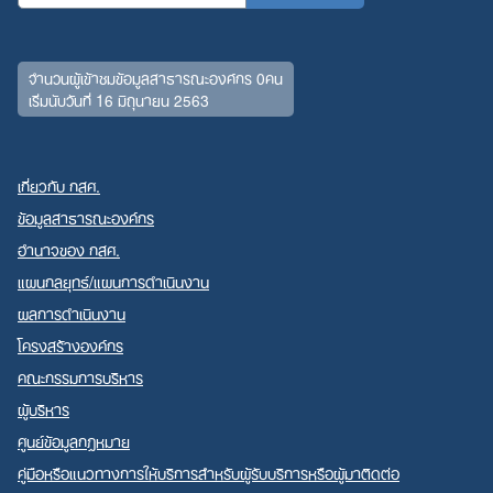
จำนวนผู้เข้าชมข้อมูลสาธารณะองค์กร 0คน
เริ่มนับวันที่ 16 มิถุนายน 2563
เกี่ยวกับ กสศ.
ข้อมูลสาธารณะองค์กร
Search
อำนาจของ กสศ.
for:
แผนกลยุทธ์/แผนการดำเนินงาน
ผลการดำเนินงาน
โครงสร้างองค์กร
คณะกรรมการบริหาร
ผู้บริหาร
ศูนย์ข้อมูลกฎหมาย
คู่มือหรือแนวทางการให้บริการสำหรับผู้รับบริการหรือผู้มาติดต่อ