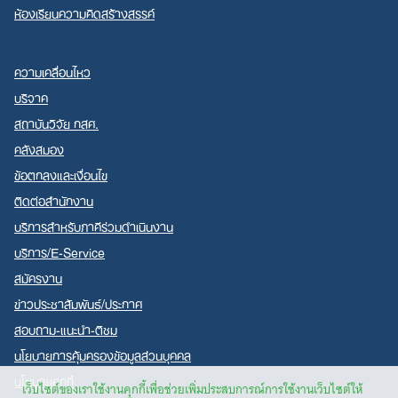
ห้องเรียนความคิดสร้างสรรค์
ความเคลื่อนไหว
บริจาค
สถาบันวิจัย กสศ.
คลังสมอง
ข้อตกลงและเงื่อนไข
ติดต่อสำนักงาน
บริการสำหรับภาคีร่วมดำเนินงาน
บริการ/E-Service
สมัครงาน
ข่าวประชาสัมพันธ์/ประกาศ
สอบถาม-แนะนำ-ติชม
นโยบายการคุ้มครองข้อมูลส่วนบุคคล
นโยบายคุกกี้
เว็บไซต์ของเราใช้งานคุกกี้เพื่อช่วยเพิ่มประสบการณ์การใช้งานเว็บไซต์ให้