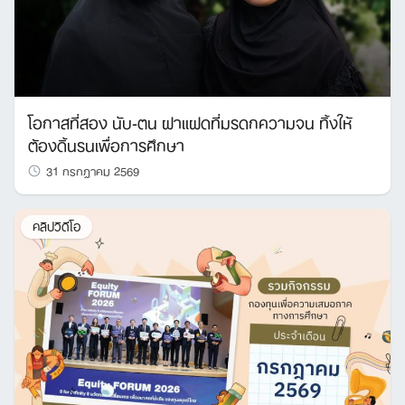
โอกาสที่สอง นับ-ตน ฝาแฝดที่มรดกความจน ทิ้งให้
ต้องดิ้นรนเพื่อการศึกษา
31 กรกฎาคม 2569
คลิปวิดีโอ