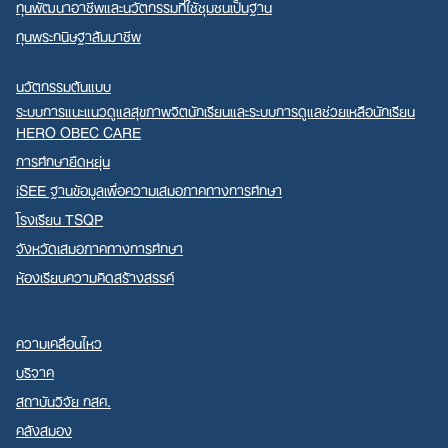
ทุนพัฒนาอาชีพและนวัตกรรมที่ใช้ชุมชนเป็นฐาน
ทุนพระกนิษฐาสัมมาชีพ
นวัตกรรมต้นแบบ
ระบบการแนะแนวดูแลสุขภาพจิตนักเรียนและระบบการดูแลช่วยเหลือนักเรียน
HERO OBEC CARE
การศึกษายืดหยุ่น
iSEE ฐานข้อมูลเพื่อความเสมอภาคทางการศึกษา
โรงเรียน TSQP
จังหวัดเสมอภาคทางการศึกษา
ห้องเรียนความคิดสร้างสรรค์
ความเคลื่อนไหว
บริจาค
สถาบันวิจัย กสศ.
คลังสมอง