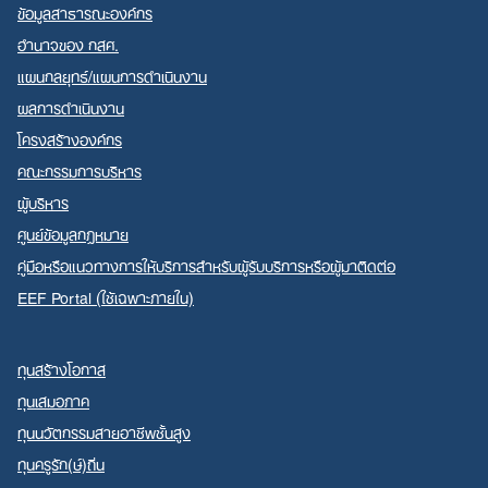
ข้อมูลสาธารณะองค์กร
อำนาจของ กสศ.
แผนกลยุทธ์/แผนการดำเนินงาน
ผลการดำเนินงาน
โครงสร้างองค์กร
คณะกรรมการบริหาร
ผู้บริหาร
ศูนย์ข้อมูลกฎหมาย
คู่มือหรือแนวทางการให้บริการสำหรับผู้รับบริการหรือผู้มาติดต่อ
EEF Portal (ใช้เฉพาะภายใน)
ทุนสร้างโอกาส
ทุนเสมอภาค
ทุนนวัตกรรมสายอาชีพชั้นสูง
ทุนครูรัก(ษ์)ถิ่น