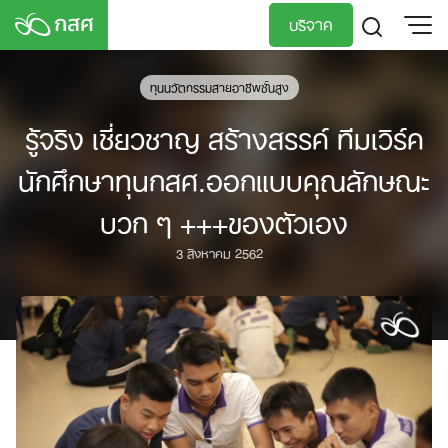
Skip
บริจาค
to
content
TH
EN
ทุนนวัตกรรมสายอาชีพชั้นสูง
รู้จริง เชี่ยวชาญ สร้างสรรค์ ทีมเวิร์ค
นักศึกษาทุนกสศ.ออกแบบคุณลักษณะ
บวก ๆ +++ของตัวเอง
3 สิงหาคม 2562