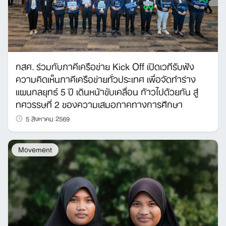
กสศ. ร่วมกับภาคีเครือข่าย Kick Off เปิดเวทีรับฟัง
ความคิดเห็นภาคีเครือข่ายทั่วประเทศ เพื่อจัดทำร่าง
แผนกลยุทธ์ 5 ปี เดินหน้าขับเคลื่อน ก้าวไปด้วยกัน สู่
ทศวรรษที่ 2 ของความเสมอภาคทางการศึกษา
5 สิงหาคม 2569
Movement
Search
for: