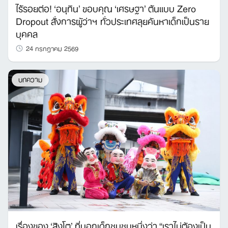
ไร้รอยต่อ! ‘อนุทิน’ ขอบคุณ ‘เศรษฐา’ ต้นแบบ Zero
Dropout สั่งการผู้ว่าฯ ทั่วประเทศลุยค้นหาเด็กเป็นราย
บุคคล
24 กรกฎาคม 2569
บทความ
เรื่องของ ‘สิงโต’ ที่บอกเด็กชุมชนหนึ่งว่า “เราไม่ต้องเป็น