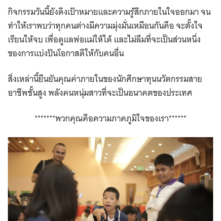
กิจกรรมวันนี้ยังดึงเป้าหมายและความรู้สึกภายในใจออกมา จน
ทำให้เราพบว่าทุกคนต่างมีความมุ่งมั่นเหมือนกันคือ จะตั้งใจ
เรียนให้จบ เพื่อดูแลพ่อแม่ให้ได้ และไม่ลืมที่จะเป็นส่วนหนึ่ง
ของการแบ่งปันโอกาสดีให้กับคนอื่น
สิ่งเหล่านี้ยืนยันคุณค่าภายในของนักศึกษาทุนนวัตกรรมสาย
อาชีพชั้นสูง พลังคนหนุ่มสาวที่จะเป็นอนาคตของประเทศ
*******พวกคุณคือความภาคภูมิใจของเรา******