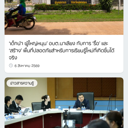
‘เด็กนำ ผู้ใหญ่หนุน’ อบต.นาเลียง กับการ ‘รื้อ’ และ
‘สร้าง’ พื้นที่ปลอดภัยสำหรับการเรียนรู้ใหม่ที่เกิดขึ้นได้
จริง
6 สิงหาคม 2569
ข่าวสารความรู้