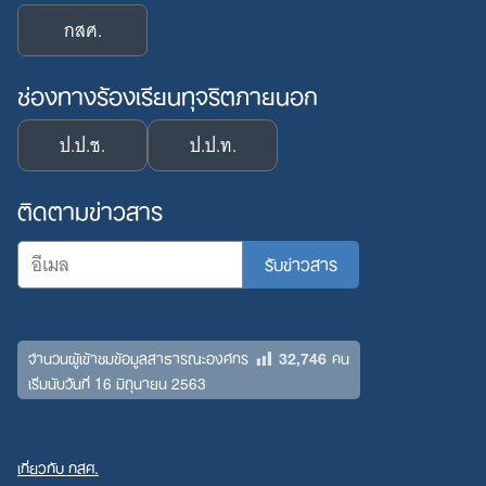
กสศ.
ช่องทางร้องเรียนทุจริตภายนอก
ป.ป.ช.
ป.ป.ท.
ติดตามข่าวสาร
32,746
จำนวนผู้เข้าชมข้อมูลสาธารณะองค์กร
คน
เริ่มนับวันที่ 16 มิถุนายน 2563
เกี่ยวกับ กสศ.