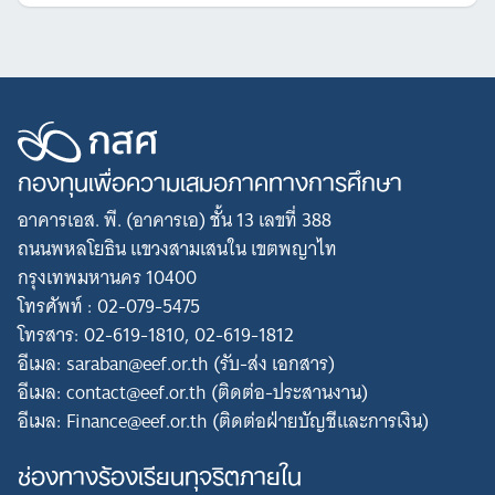
กองทุนเพื่อความเสมอภาคทางการศึกษา
อาคารเอส. พี. (อาคารเอ) ชั้น 13 เลขที่ 388
ถนนพหลโยธิน แขวงสามเสนใน เขตพญาไท
กรุงเทพมหานคร 10400
โทรศัพท์ : 02-079-5475
โทรสาร: 02-619-1810, 02-619-1812
อีเมล: saraban@eef.or.th (รับ-ส่ง เอกสาร)
อีเมล: contact@eef.or.th (ติดต่อ-ประสานงาน)
อีเมล: Finance@eef.or.th (ติดต่อฝ่ายบัญชีและการเงิน)
ช่องทางร้องเรียนทุจริตภายใน