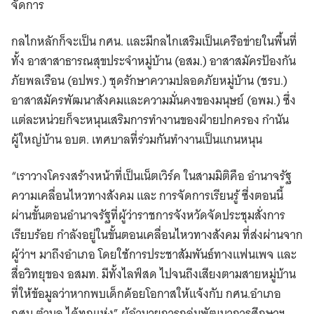
จัดการ
กลไกหลักก็จะเป็น กศน. และมีกลไกเสริมเป็นเครือข่ายในพื้นที่
ทั้ง อาสาสาธารณสุขประจำหมู่บ้าน (อสม.) อาสาสมัครป้องกัน
ภัยพลเรือน (อปพร.) ชุดรักษาความปลอดภัยหมู่บ้าน (ชรบ.)
อาสาสมัครพัฒนาสังคมและความมั่นคงของมนุษย์ (อพม.) ซึ่ง
แต่ละหน่วยก็จะหนุนเสริมการทำงานของฝ่ายปกครอง กำนัน
ผู้ใหญ่บ้าน อบต. เทศบาลที่ร่วมกันทำงานเป็นแกนหนุน
“เราวางโครงสร้างหน้าที่เป็นเน็ตเวิร์ค ในสามมิติคือ อำนาจรัฐ
ความเคลื่อนไหวทางสังคม และ การจัดการเรียนรู้ ซี่งตอนนี้
ผ่านขั้นตอนอำนาจรัฐที่ผู้ว่าราชการจังหวัดจัดประชุมสั่งการ
เรียบร้อย กำลังอยู่ในขั้นตอนเคลื่อนไหวทางสังคม ที่ส่งผ่านจาก
ผู้ว่าฯ มาถึงอำเภอ โดยใช้การประชาสัมพันธ์ทางแฟนเพจ และ
สื่อวิทยุของ อสมท. มีทั้งไลฟ์สด ไปจนถึงเสียงตามสายหมู่บ้าน
ที่ให้ข้อมูลว่าหากพบเด็กด้อยโอกาสให้แจ้งกับ กศน.อำเภอ
กศน.ตำบล ได้ทุกแห่ง” ผู้อำนวยการกลุ่มพัฒนาการศึกษาฯ