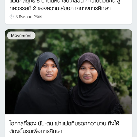
Search
ทศวรรษที่ 2 ของความเสมอภาคทางการศึกษา
for:
5 สิงหาคม 2569
Movement
โอกาสที่สอง นับ-ตน ฝาแฝดที่มรดกความจน ทิ้งให้
ต้องดิ้นรนเพื่อการศึกษา