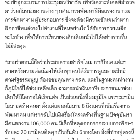
จะเข้าสู่กระบวนการประชุมสหวิชาชีพ เพื่อวิเคราะห์เคสที่สำรวจ
มาร่วมกับหน่วยงานต่าง ๆ กศน. กรมพัฒนาฝีมือแรงงาน กรม
การจัดหางาน ผู้ประกอบการ ซึ่งจะต้องมีความชัดเจนว่าหาก
ฝึกอาชีพแล้วจะไปทำงานที่ไหนอย่างไร ได้รับการช่วยเหลือ
อะไรบ้าง เพื่อให้การเรียนของเด็กเดินหน้าไปได้อย่างราบรื่น
ไม่มีสะดุด
“ถามว่าตอนนี้ถือว่าประสบความสำเร็จไหม เราก็โอเคแต่เรา
คาดหวังความต่อเนื่องให้เด็กทุกคนได้รับการดูแลตามสิทธิ
ตามรัฐธรรมนูญ ต้องขอบคุณทาง กสศ. และในฐานะคนทำงาน
ก็ภูมิใจที่ได้ช่วยเหลือเด็ก สามารถนำเงินภาษีประชาชนมาช่วย
เด็กให้มีโอกาสได้เรียนต่อ เป็นส่วนหนึ่งที่ผมภูมิใจ เพราะเรามีน
โยบายสร้างคนมาตั้งแต่แผนนโยบาย 8 ถึงแผนที่เน้นเรื่องการ
พัฒนาคน แต่เรากลับไปเน้นเรื่องโครงสร้างพื้นฐาน ปัจจุบันเรา
มีคนตกงาน 106,000 คน มีเด็กที่หลุดออกจากระบบการศึกษา
ร้อยละ 20 เรามีคนติดคุกเป็นอันดับ 6 ของโลก สิ่งที่ทำอยู่ตรงนี้