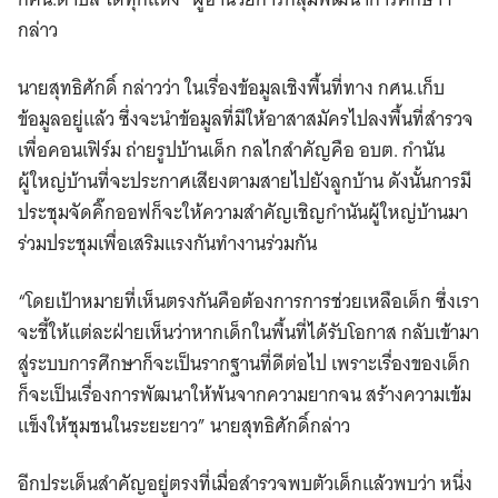
กล่าว
นายสุทธิศักดิ์ กล่าวว่า ในเรื่องข้อมูลเชิงพื้นที่ทาง กศน.เก็บ
ข้อมูลอยู่แล้ว ซึ่งจะนำข้อมูลที่มีให้อาสาสมัครไปลงพื้นที่สำรวจ
เพื่อคอนเฟิร์ม ถ่ายรูปบ้านเด็ก กลไกสำคัญคือ อบต. กำนัน
ผู้ใหญ่บ้านที่จะประกาศเสียงตามสายไปยังลูกบ้าน ดังนั้นการมี
ประชุมจัดคิ๊กออฟก็จะให้ความสำคัญเชิญกำนันผู้ใหญ่บ้านมา
ร่วมประชุมเพื่อเสริมแรงกันทำงานร่วมกัน
“โดยเป้าหมายที่เห็นตรงกันคือต้องการการช่วยเหลือเด็ก ซึ่งเรา
จะชี้ให้แต่ละฝ่ายเห็นว่าหากเด็กในพื้นที่ได้รับโอกาส กลับเข้ามา
สู่ระบบการศึกษาก็จะเป็นรากฐานที่ดีต่อไป เพราะเรื่องของเด็ก
ก็จะเป็นเรื่องการพัฒนาให้พ้นจากความยากจน สร้างความเข้ม
แข็งให้ชุมชนในระยะยาว” นายสุทธิศักดิ์กล่าว
อีกประเด็นสำคัญอยู่ตรงที่เมื่อสำรวจพบตัวเด็กแล้วพบว่า หนึ่ง