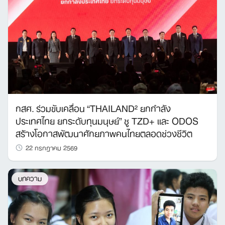
กสศ. ร่วมขับเคลื่อน “THAILAND² ยกกำลัง
ประเทศไทย ยกระดับทุนมนุษย์” ชู TZD+ และ ODOS
สร้างโอกาสพัฒนาศักยภาพคนไทยตลอดช่วงชีวิต
22 กรกฎาคม 2569
บทความ