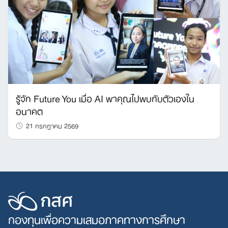
รู้จัก Future You เมื่อ AI พาคุณไปพบกับตัวเองใน
อนาคต
21 กรกฎาคม 2569
กองทุนเพื่อความเสมอภาคทางการศึกษา