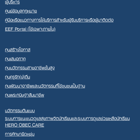
ผู้บริหาร
ศูนย์ข้อมูลกฎหมาย
คู่มือหรือแนวทางการให้บริการสำหรับผู้รับบริการหรือผู้มาติดต่อ
EEF Portal (ใช้เฉพาะภายใน)
ทุนสร้างโอกาส
ทุนเสมอภาค
ทุนนวัตกรรมสายอาชีพชั้นสูง
ทุนครูรัก(ษ์)ถิ่น
ทุนพัฒนาอาชีพและนวัตกรรมที่ใช้ชุมชนเป็นฐาน
ทุนพระกนิษฐาสัมมาชีพ
นวัตกรรมต้นแบบ
ระบบการแนะแนวดูแลสุขภาพจิตนักเรียนและระบบการดูแลช่วยเหลือนักเรียน
HERO OBEC CARE
การศึกษายืดหยุ่น