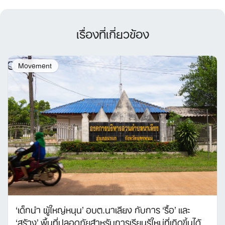
เรื่องที่เกี่ยวข้อง
Movement
‘เด็กนำ ผู้ใหญ่หนุน’ อบต.นาเลียง กับการ ‘รื้อ’ และ
‘สร้าง’ พื้นที่ปลอดภัยสำหรับการเรียนรู้ใหม่ที่เกิดขึ้นได้