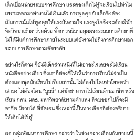
เด็กเบื่อหน่ายระบบการศึกษา และสองเด็กไม่รู้จะเรียนไปทำไม
เพราะออกมาทำงานได้เงินแล้ว การพูดคุยกับเด็กจึงต้อง
เป็นการเน้นให้พูดคุยให้แรงบันดาลใจ แรงจูงใจซึ่งจะต้องมีนัก
จิตวิทยาเข้ามาร่วมด้วย ทั้งการอธิบายมุมมองระบบการศึกษาที่
ไม่ได้มีแค่การศึกษาภายในระบบแต่ยังรวมไปถึงการศึกษานอก
ระบบ การศึกษาตามอัธยาศัย
อย่างไรก็ตาม ก็ยังมีเด็กส่วนหนึ่งที่ไม่เอาอะไรเลยจะไม่เรียน
หนังสืออย่างเดียว ซึ่งเราก็ต้องชี้ให้เห็นว่าการเรียนไม่จำเป็น
ต้องแต่งชุดนักเรียนไปเรียนเท่านั้น ไม่ต้องไปโดนทำโทษหน้า
เสาธง ไม่ต้องโดน “บูลลี่” แต่ยังสามารถไปเรียนด้านอาชีพ หรือ
เรียน กศน. มสธ. มหาวิทยาลัยรามคำแหง ที่จบออกไปก็จะมี
อาชีพ มีรายได้ ที่ชัดเจน ซี่งเหล่านี้เป็นทางเลือกที่ต้องอธิบาย
ให้เด็กได้รับรู้
ผอ.กลุ่มพัฒนาการศึกษา กล่าวว่า ในช่วงกลางเดือนกันยายนนี้