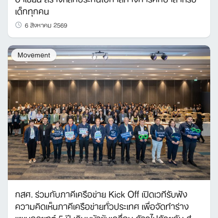
เด็กทุกคน
6 สิงหาคม 2569
Movement
กสศ. ร่วมกับภาคีเครือข่าย Kick Off เปิดเวทีรับฟัง
ความคิดเห็นภาคีเครือข่ายทั่วประเทศ เพื่อจัดทำร่าง
แผนกลยุทธ์ 5 ปี เดินหน้าขับเคลื่อน ก้าวไปด้วยกัน สู่