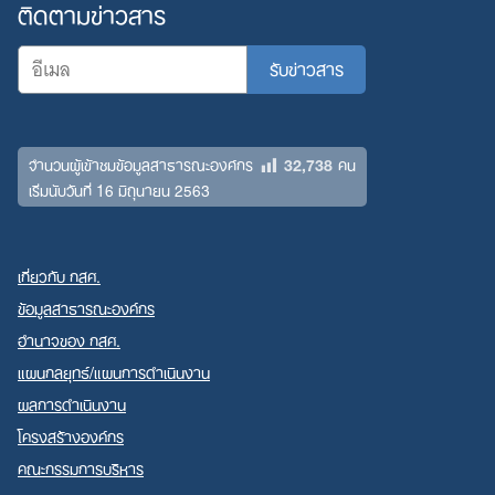
ติดตามข่าวสาร
32,738
จำนวนผู้เข้าชมข้อมูลสาธารณะองค์กร
คน
เริ่มนับวันที่ 16 มิถุนายน 2563
เกี่ยวกับ กสศ.
ข้อมูลสาธารณะองค์กร
อำนาจของ กสศ.
แผนกลยุทธ์/แผนการดำเนินงาน
ผลการดำเนินงาน
โครงสร้างองค์กร
คณะกรรมการบริหาร