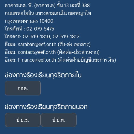
อาคารเอส. พี. (อาคารเอ) ชั้น 13 เลขที่ 388
ถนนพหลโยธิน แขวงสามเสนใน เขตพญาไท
กรุงเทพมหานคร 10400
โทรศัพท์ : 02-079-5475
โทรสาร: 02-619-1810, 02-619-1812
อีเมล: saraban@eef.or.th (รับ-ส่ง เอกสาร)
อีเมล: contact@eef.or.th (ติดต่อ-ประสานงาน)
อีเมล: Finance@eef.or.th (ติดต่อฝ่ายบัญชีและการเงิน)
ช่องทางร้องเรียนทุจริตภายใน
กสศ.
ช่องทางร้องเรียนทุจริตภายนอก
ป.ป.ช.
ป.ป.ท.