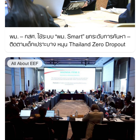
พม. – กสศ. ใช้ระบบ “พม. Smart” ยกระดับการค้นหา –
ติดตามเด็กเปราะบาง หนุน Thailand Zero Dropout
All About EEF