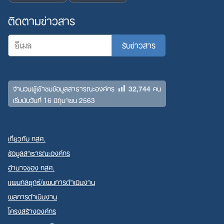
ติดตามข่าวสาร
32,744
จำนวนผู้เข้าชมข้อมูลสาธารณะองค์กร
คน
เริ่มนับวันที่ 16 มิถุนายน 2563
เกี่ยวกับ กสศ.
ข้อมูลสาธารณะองค์กร
อำนาจของ กสศ.
แผนกลยุทธ์/แผนการดำเนินงาน
ผลการดำเนินงาน
โครงสร้างองค์กร