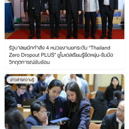
รัฐบาลผนึกกำลัง 4 หน่วยงานยกระดับ “Thailand
Zero Dropout PLUS” ชูโมเดลเรียนรู้ยืดหยุ่น-รับมือ
วิกฤตการณ์ซับซ้อน
ข่าวสารความรู้