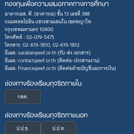
กองทุนเพื่อความเสมอภาคทางการศึกษา
อาคารเอส. พี. (อาคารเอ) ชั้น 13 เลขที่ 388
ถนนพหลโยธิน แขวงสามเสนใน เขตพญาไท
กรุงเทพมหานคร 10400
โทรศัพท์ : 02-079-5475
โทรสาร: 02-619-1810, 02-619-1812
อีเมล: saraban@eef.or.th (รับ-ส่ง เอกสาร)
อีเมล: contact@eef.or.th (ติดต่อ-ประสานงาน)
อีเมล: Finance@eef.or.th (ติดต่อฝ่ายบัญชีและการเงิน)
ช่องทางร้องเรียนทุจริตภายใน
กสศ.
ช่องทางร้องเรียนทุจริตภายนอก
ป.ป.ช.
ป.ป.ท.