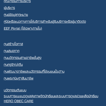
คณะกรรมการบริหาร
ผู้บริหาร
ศูนย์ข้อมูลกฎหมาย
คู่มือหรือแนวทางการให้บริการสำหรับผู้รับบริการหรือผู้มาติดต่อ
EEF Portal (ใช้เฉพาะภายใน)
ทุนสร้างโอกาส
ทุนเสมอภาค
ทุนนวัตกรรมสายอาชีพชั้นสูง
ทุนครูรัก(ษ์)ถิ่น
ทุนพัฒนาอาชีพและนวัตกรรมที่ใช้ชุมชนเป็นฐาน
ทุนพระกนิษฐาสัมมาชีพ
นวัตกรรมต้นแบบ
ระบบการแนะแนวดูแลสุขภาพจิตนักเรียนและระบบการดูแลช่วยเหลือนักเรียน
HERO OBEC CARE