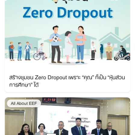
สร้างชุมชน Zero Dropout เพราะ “คุณ” ก็เป็น “หุ้นส่วน
Search
การศึกษา” ได้
for:
All About EEF