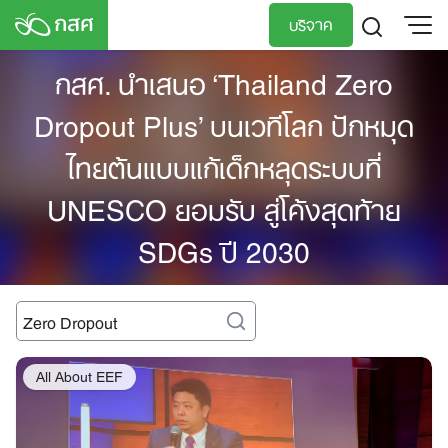
Skip
บริจาค
to
content
กสศ. นำเสนอ ‘Thailand Zero
TH
EN
Dropout Plus’ บนเวทีโลก ปักหมุด
ไทยต้นแบบแก้เด็กหลุดระบบที่
UNESCO ยอมรับ สู่โค้งสุดท้าย
SDGs ปี 2030
Search
for:
All About EEF