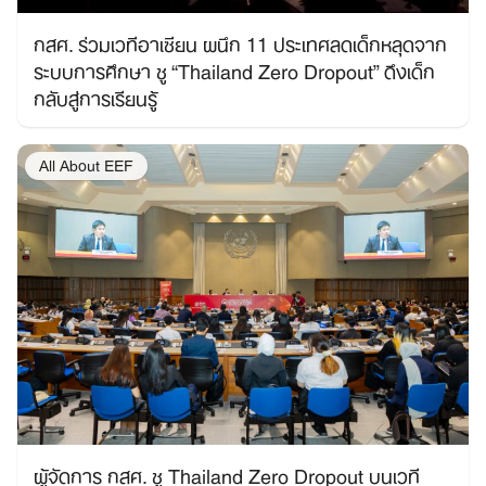
กสศ. ร่วมเวทีอาเซียน ผนึก 11 ประเทศลดเด็กหลุดจาก
ระบบการศึกษา ชู “Thailand Zero Dropout” ดึงเด็ก
กลับสู่การเรียนรู้
All About EEF
ผู้จัดการ กสศ. ชู Thailand Zero Dropout บนเวที