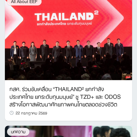
All About EEF
กสศ. ร่วมขับเคลื่อน “THAILAND² ยกกำลัง
ประเทศไทย ยกระดับทุนมนุษย์” ชู TZD+ และ ODOS
สร้างโอกาสพัฒนาศักยภาพคนไทยตลอดช่วงชีวิต
22 กรกฎาคม 2569
บทความ