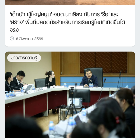
‘เด็กนำ ผู้ใหญ่หนุน’ อบต.นาเลียง กับการ ‘รื้อ’ และ
‘สร้าง’ พื้นที่ปลอดภัยสำหรับการเรียนรู้ใหม่ที่เกิดขึ้นได้
จริง
6 สิงหาคม 2569
ข่าวสารความรู้