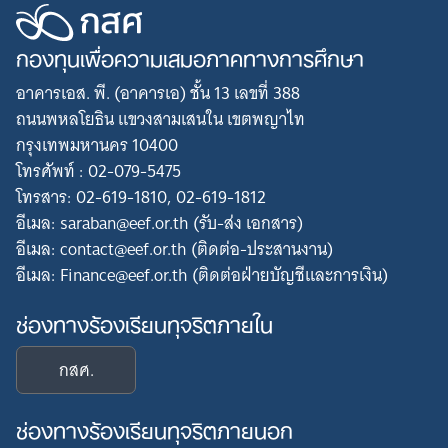
กองทุนเพื่อความเสมอภาคทางการศึกษา
อาคารเอส. พี. (อาคารเอ) ชั้น 13 เลขที่ 388
ถนนพหลโยธิน แขวงสามเสนใน เขตพญาไท
กรุงเทพมหานคร 10400
โทรศัพท์ : 02-079-5475
โทรสาร: 02-619-1810, 02-619-1812
อีเมล: saraban@eef.or.th (รับ-ส่ง เอกสาร)
อีเมล: contact@eef.or.th (ติดต่อ-ประสานงาน)
อีเมล: Finance@eef.or.th (ติดต่อฝ่ายบัญชีและการเงิน)
ช่องทางร้องเรียนทุจริตภายใน
กสศ.
ช่องทางร้องเรียนทุจริตภายนอก