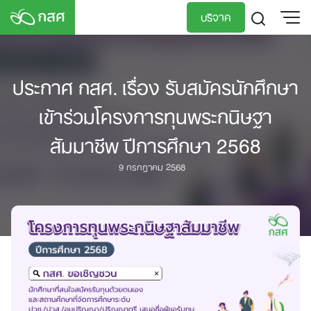
Skip
บริจาค
to
content
TH
EN
ประกาศ กสศ. เรื่อง รับสมัครนักศึกษา
เข้าร่วมโครงการทุนพระกนิษฐา
สัมมาชีพ ปีการศึกษา 2568
9 กรกฎาคม 2568