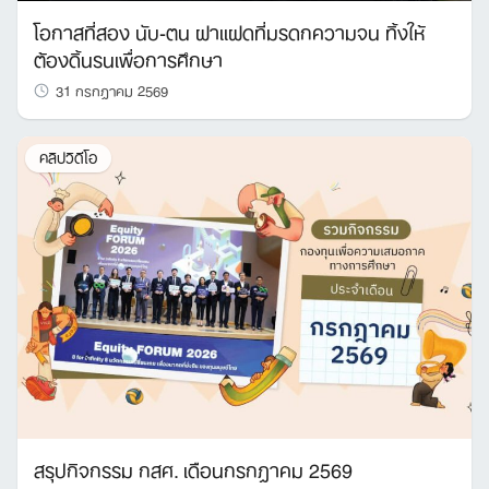
โอกาสที่สอง นับ-ตน ฝาแฝดที่มรดกความจน ทิ้งให้
ต้องดิ้นรนเพื่อการศึกษา
31 กรกฎาคม 2569
คลิปวิดีโอ
สรุปกิจกรรม กสศ. เดือนกรกฎาคม 2569