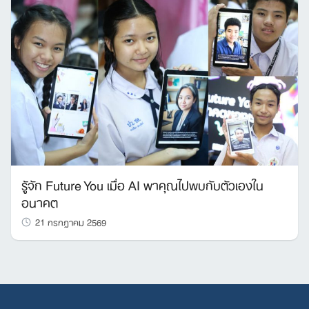
รู้จัก Future You เมื่อ AI พาคุณไปพบกับตัวเองใน
อนาคต
21 กรกฎาคม 2569