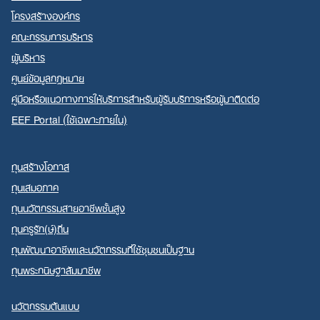
โครงสร้างองค์กร
คณะกรรมการบริหาร
ผู้บริหาร
ศูนย์ข้อมูลกฎหมาย
คู่มือหรือแนวทางการให้บริการสำหรับผู้รับบริการหรือผู้มาติดต่อ
EEF Portal (ใช้เฉพาะภายใน)
ทุนสร้างโอกาส
ทุนเสมอภาค
ทุนนวัตกรรมสายอาชีพชั้นสูง
ทุนครูรัก(ษ์)ถิ่น
ทุนพัฒนาอาชีพและนวัตกรรมที่ใช้ชุมชนเป็นฐาน
ทุนพระกนิษฐาสัมมาชีพ
นวัตกรรมต้นแบบ