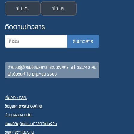
ป.ป.ช.
ป.ป.ท.
ติดตามข่าวสาร
32,743
จำนวนผู้เข้าชมข้อมูลสาธารณะองค์กร
คน
เริ่มนับวันที่ 16 มิถุนายน 2563
เกี่ยวกับ กสศ.
ข้อมูลสาธารณะองค์กร
อำนาจของ กสศ.
แผนกลยุทธ์/แผนการดำเนินงาน
ผลการดำเนินงาน